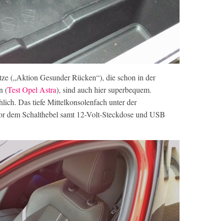
ze („Aktion Gesunder Rücken“), die schon in der
n (
Test Opel Astra
), sind auch hier superbequem.
lich. Das tiefe Mittelkonsolenfach unter der
 vor dem Schalthebel samt 12-Volt-Steckdose und USB