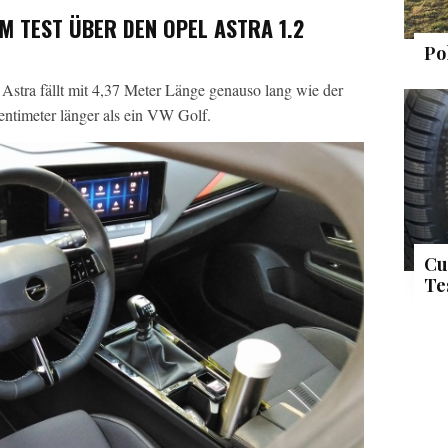
M TEST ÜBER DEN OPEL ASTRA 1.2
Po
e Astra fällt mit 4,37 Meter Länge genauso lang wie der
ntimeter länger als ein VW Golf.
Cu
Te