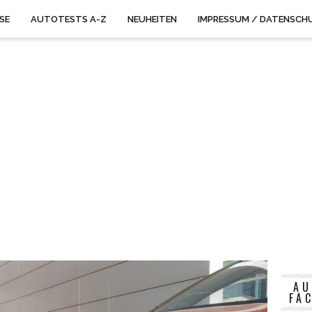
ISE
AUTOTESTS A-Z
NEUHEITEN
IMPRESSUM / DATENSCH
AU
FA