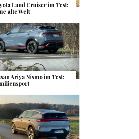
yota Land Cruiser im Test:
ue alte Welt
ssan Ariya Nismo im Test:
miliensport