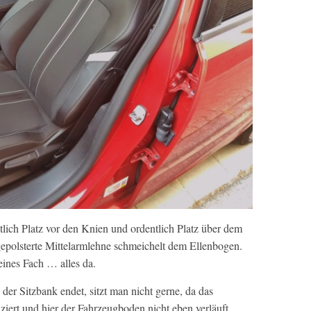
tlich Platz vor den Knien und ordentlich Platz über dem
epolsterte Mittelarmlehne schmeichelt dem Ellenbogen.
eines Fach … alles da.
der Sitzbank endet, sitzt man nicht gerne, da das
ziert und hier der Fahrzeugboden nicht eben verläuft.