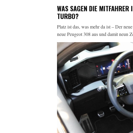
WAS SAGEN DIE MITFAHRER I
TURBO?
Platz ist das, was mehr da ist – Der neu
neue Peugeot 308 aus und damit neun Ze