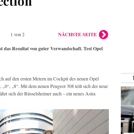
ection
NÄCHSTE SEITE
1 von 2
ist das Resultat von guter Verwandschaft. Test Opel
ch auf den ersten Metern im Cockpit des neuen Opel
“, „0“, „8“. Mit dem neuen Peugeot 308 teilt sich der neue
fährt sich der Rüsselsheimer auch – ein neues Astra