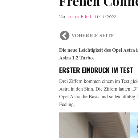
French Conn
Von
Lothar Erfert
|
11/11/2022
VOHERIGE SEITE
Die neue Leichtigkeit des Opel Astra 
Astra 1.2 Turbo.
ERSTER EINDRUCK IM TEST
Drei Ziffern kommen einem im Test glei
Astra in den Sinn. Die Ziffern lauten „3
Opel Astra die Basis und so leichtfüßig 
Feeling.