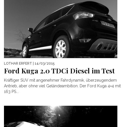
LOTHAR ERFERT
| 14/03/2015
Ford Kuga 2.0 TDCi Diesel im Test
Kräftiger SUV mit angenehmer Fahrdynamik, überzeugendem
Antrieb, aber ohne viel Geländeambition. Der Ford Kuga 4×4 mit
163 PS...