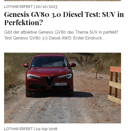
LOTHAR ERFERT
| 20/10/2023
Genesis GV80 3.0 Diesel Test: SUV in
Perfektion?
Gibt der attraktive Genesis GV80 das Thema SUV in perfekt?
Test Genesis GV80 3.0 Diesel AWD. Erster Eindruck...
LOTHAR ERFERT
| 24/09/2018