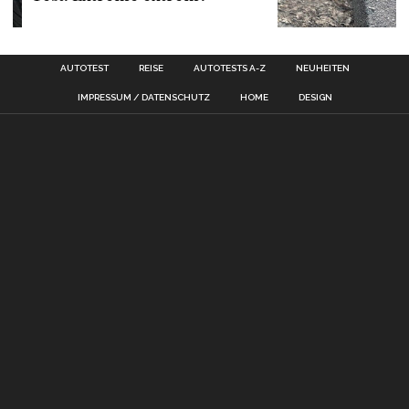
AUTOTEST
REISE
AUTOTESTS A-Z
NEUHEITEN
IMPRESSUM / DATENSCHUTZ
HOME
DESIGN