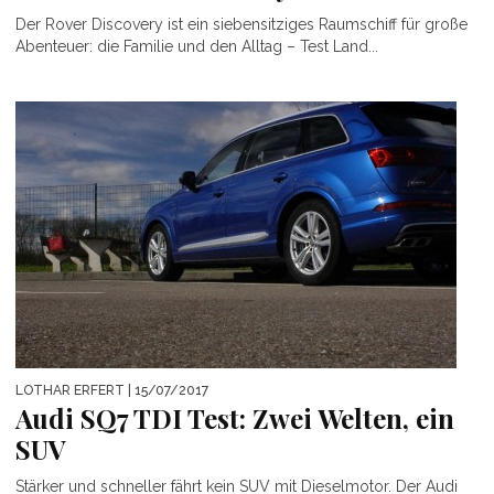
Der Rover Discovery ist ein siebensitziges Raumschiff für große
Abenteuer: die Familie und den Alltag – Test Land...
LOTHAR ERFERT
| 15/07/2017
Audi SQ7 TDI Test: Zwei Welten, ein
SUV
Stärker und schneller fährt kein SUV mit Dieselmotor. Der Audi