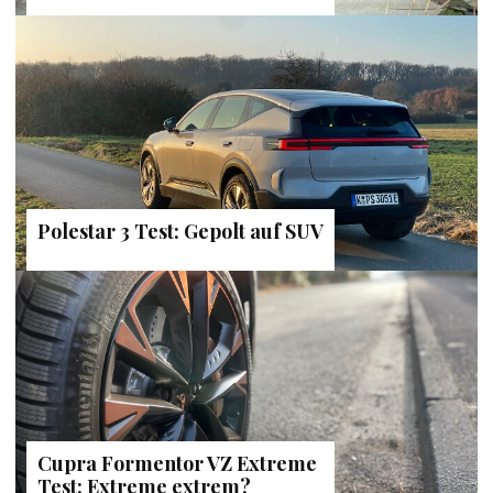
Polestar 3 Test: Gepolt auf SUV
Cupra Formentor VZ Extreme
Test: Extreme extrem?