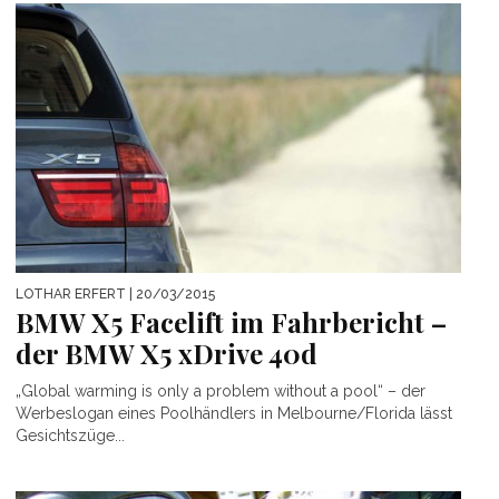
LOTHAR ERFERT
| 20/03/2015
BMW X5 Facelift im Fahrbericht –
der BMW X5 xDrive 40d
„Global warming is only a problem without a pool“ – der
Werbeslogan eines Poolhändlers in Melbourne/Florida lässt
Gesichtszüge...