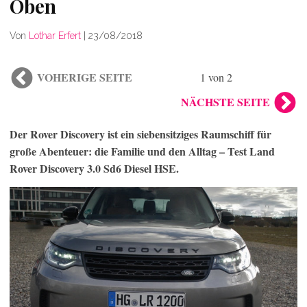
Oben
Von
Lothar Erfert
|
23/08/2018
VOHERIGE SEITE
1 von 2
NÄCHSTE SEITE
Der Rover Discovery ist ein siebensitziges Raumschiff für
große Abenteuer: die Familie und den Alltag – Test Land
Rover Discovery 3.0 Sd6 Diesel HSE.