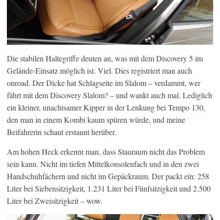
Die stabilen Haltegriffe deuten an, was mit dem Discovery 5 im
Gelände-Einsatz möglich ist. Viel. Dies registriert man auch
onroad. Der Dicke hat Schlagseite im Slalom – verdammt, wer
fährt mit dem Discovery Slalom? – und wankt auch mal. Lediglich
ein kleiner, unachtsamer Kipper in der Lenkung bei Tempo 130,
den man in einem Kombi kaum spüren würde, und meine
Beifahrerin schaut erstaunt herüber.
Am hohen Heck erkennt man, dass Stauraum nicht das Problem
sein kann. Nicht im tiefen Mittelkonsolenfach und in den zwei
Handschuhfächern und nicht im Gepäckraum. Der packt ein: 258
Liter bei Siebensitzigkeit, 1.231 Liter bei Fünfsitzigkeit und 2.500
Liter bei Zweisitzigkeit – wow.