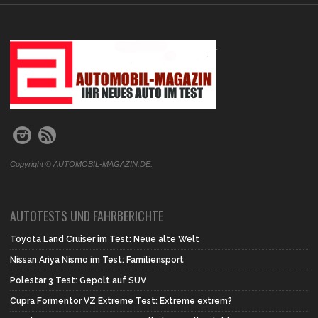
.
Copyright © AUTOMOBIL-MAGAZIN.DE.
AUTOTESTS UND FAHRBERICHTE
Toyota Land Cruiser im Test: Neue alte Welt
Nissan Ariya Nismo im Test: Familiensport
Polestar 3 Test: Gepolt auf SUV
Cupra Formentor VZ Extreme Test: Extreme extrem?