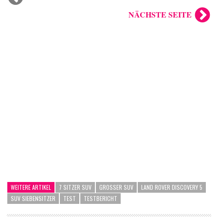
NÄCHSTE SEITE
WEITERE ARTIKEL
7 SITZER SUV
GROSSER SUV
LAND ROVER DISCOVERY 5
SUV SIEBENSITZER
TEST
TESTBERICHT