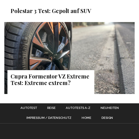
Polestar 3 Test: Gepolt auf SUV
Cupra Formentor VZ Extreme
Test: Extreme extrem?
AUTOTEST
REISE
AUTOTESTS A-Z
NEUHEITEN
IMPRESSUM / DATENSCHUTZ
HOME
DESIGN