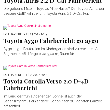
Toyota Auris 2.2 D-Cat Fahrbericht
Die goldene Mitte in Toyotas Mittelklasse? Der Toyota Auris: der
bessere Golf? Fahrbericht: Toyota Auris 2.2 D-Cat. Für...
LOTHAR ERFERT
| 23/02/2015
Toyota Aygo Fahrbericht: go aygo
Aygo = I go: Raufereien im Kindergarten sind zu erwarten. A-
Segment heißt: Länge etwa 3,40 m, Raum für...
LOTHAR ERFERT
| 23/02/2015
Toyota Corolla Verso 2.0 D-4D
Fahrbericht
Im Land der früh aufgehenden Sonne ist auch der
Lebensrhythmus ein anderer. Schon nach 28 Monaten Bauzeit
präsentiert...