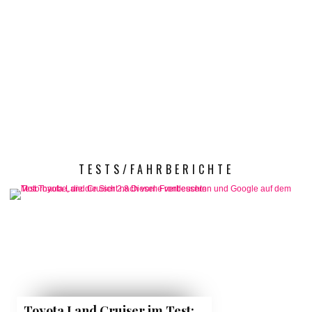
TESTS/FAHRBERICHTE
Toyota Land Cruiser im Test: