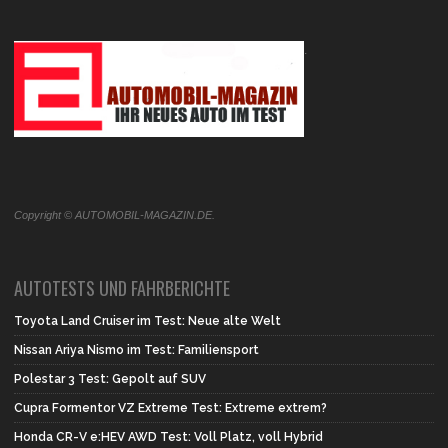
.
Copyright © AUTOMOBIL-MAGAZIN.DE.
AUTOTESTS UND FAHRBERICHTE
Toyota Land Cruiser im Test: Neue alte Welt
Nissan Ariya Nismo im Test: Familiensport
Polestar 3 Test: Gepolt auf SUV
Cupra Formentor VZ Extreme Test: Extreme extrem?
Honda CR-V e:HEV AWD Test: Voll Platz, voll Hybrid