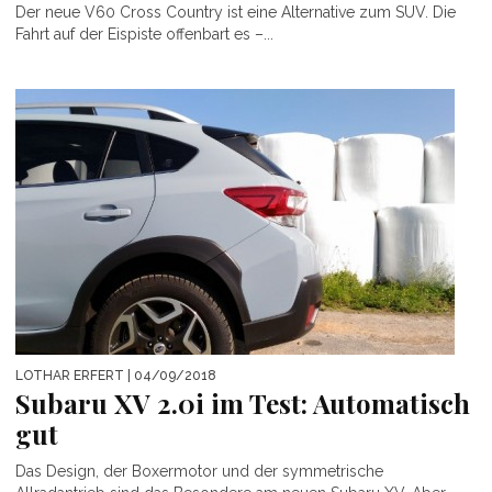
Der neue V60 Cross Country ist eine Alternative zum SUV. Die
Fahrt auf der Eispiste offenbart es –...
LOTHAR ERFERT
| 04/09/2018
Subaru XV 2.0i im Test: Automatisch
gut
Das Design, der Boxermotor und der symmetrische