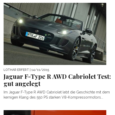
LOTHAR ERFERT
| 14/11/2015
Jaguar F-Type R AWD Cabriolet Test:
gut angelegt
Im Jaguar F-Type R AWD Cabriolet lebt die Geschichte mit dem
kernigen Klang des 550 PS starken V8-Kompressormotors...