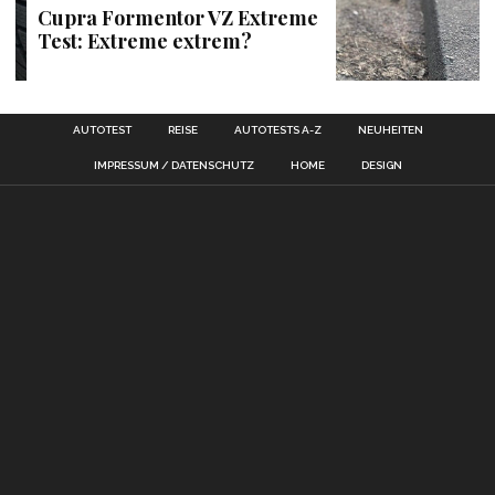
Cupra Formentor VZ Extreme
Test: Extreme extrem?
AUTOTEST
REISE
AUTOTESTS A-Z
NEUHEITEN
IMPRESSUM / DATENSCHUTZ
HOME
DESIGN