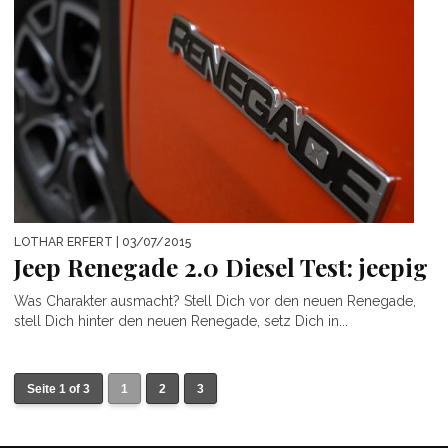
LOTHAR ERFERT
| 03/07/2015
Jeep Renegade 2.0 Diesel Test: jeepig
Was Charakter ausmacht? Stell Dich vor den neuen Renegade,
stell Dich hinter den neuen Renegade, setz Dich in...
Seite 1 of 3
1
2
3