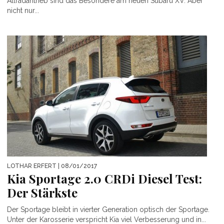
Allradantrieb sind das Besondere am neuen Subaru XV. Aber
nicht nur...
LOTHAR ERFERT
| 08/01/2017
Kia Sportage 2.0 CRDi Diesel Test:
Der Stärkste
Der Sportage bleibt in vierter Generation optisch der Sportage.
Unter der Karosserie verspricht Kia viel Verbesserung und in...