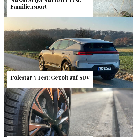
Nissan Ariya Nismo im Test:
Familiensport
Polestar 3 Test: Gepolt auf SUV