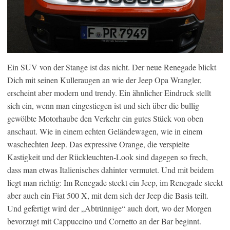
Ein SUV von der Stange ist das nicht. Der neue Renegade blickt
Dich mit seinen Kulleraugen an wie der Jeep Opa Wrangler,
erscheint aber modern und trendy. Ein ähnlicher Eindruck stellt
sich ein, wenn man eingestiegen ist und sich über die bullig
gewölbte Motorhaube den Verkehr ein gutes Stück von oben
anschaut. Wie in einem echten Geländewagen, wie in einem
waschechten Jeep. Das expressive Orange, die verspielte
Kastigkeit und der Rückleuchten-Look sind dagegen so frech,
dass man etwas Italienisches dahinter vermutet. Und mit beidem
liegt man richtig: Im Renegade steckt ein Jeep, im Renegade steckt
aber auch ein Fiat 500 X, mit dem sich der Jeep die Basis teilt.
Und gefertigt wird der „Abtrünnige“ auch dort, wo der Morgen
bevorzugt mit Cappuccino und Cornetto an der Bar beginnt.