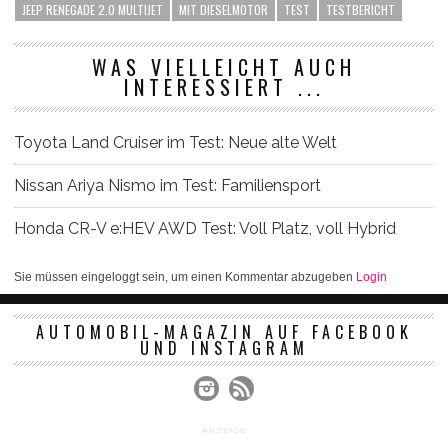
JEEP RENEGADE 2.0 MULTIJET
MIT DIESELMOTOR
TEST
TESTBERICHT
WAS VIELLEICHT AUCH
INTERESSIERT ...
Toyota Land Cruiser im Test: Neue alte Welt
Nissan Ariya Nismo im Test: Familiensport
Honda CR-V e:HEV AWD Test: Voll Platz, voll Hybrid
Sie müssen eingeloggt sein, um einen Kommentar abzugeben
Login
AUTOMOBIL-MAGAZIN AUF FACEBOOK
UND INSTAGRAM
ANZEIGE