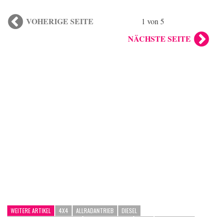
VOHERIGE SEITE
1 von 5
NÄCHSTE SEITE
WEITERE ARTIKEL
4X4
ALLRADANTRIEB
DIESEL