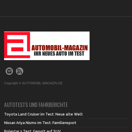
.
Copyright © AUTOMOBIL-MAGAZIN.DE.
AUTOTESTS UND FAHRBERICHTE
Toyota Land Cruiser im Test: Neue alte Welt
Nissan Ariya Nismo im Test: Familiensport
Polestar 3 Test: Gepolt auf SUV