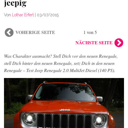
jeepig
Von
Lothar Erfert
|
03/07/2015
VOHERIGE SEITE
1 von 5
NÄCHSTE SEITE
Was Charakter ausmacht? Stell Dich vor den neuen Renegade,
stell Dich hinter den neuen Renegade, setz Dich in den neuen
Renegade – Test Jeep Renegade 2.0 MultiJet Diesel (140 PS).