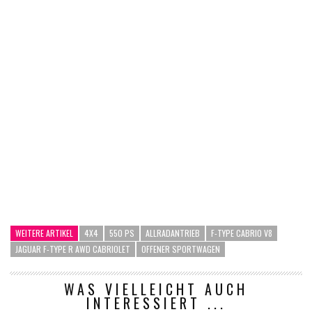
WEITERE ARTIKEL
4X4
550 PS
ALLRADANTRIEB
F-TYPE CABRIO V8
JAGUAR F-TYPE R AWD CABRIOLET
OFFENER SPORTWAGEN
WAS VIELLEICHT AUCH
INTERESSIERT ...