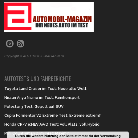
.
Copyright © AUTOMOBIL-MAGAZIN.DE.
AUTOTESTS UND FAHRBERICHTE
Toyota Land Cruiser im Test: Neue alte Welt
Nissan Ariya Nismo im Test: Familiensport
Polestar 3 Test: Gepolt auf SUV
Cupra Formentor VZ Extreme Test: Extreme extrem?
Honda CR-V e:HEV AWD Test: Voll Platz, voll Hybrid
Mini Countryman D im Test: Maximini
Durch die weitere Nutzung der Seite stimmst du der Verwendung