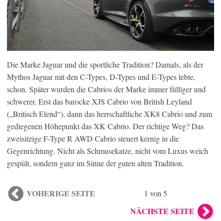
Die Marke Jaguar und die sportliche Tradition? Damals, als der
Mythos Jaguar mit den C-Types, D-Types und E-Types lebte,
schon. Später wurden die Cabrios der Marke immer fülliger und
schwerer. Erst das barocke XJS Cabrio von British Leyland
(„Britisch Elend“), dann das herrschaftliche XK8 Cabrio und zum
gediegenen Höhepunkt das XK Cabrio. Der richtige Weg? Das
zweisitzige F-Type R AWD Cabrio steuert kernig in die
Gegenrichtung. Nicht als Schmusekatze, nicht vom Luxus weich
gespült, sondern ganz im Sinne der guten alten Tradition.
VOHERIGE SEITE
1 von 5
NÄCHSTE SEITE