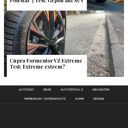
Polestar 3 Test: Gepolt auf SUV
Cupra Formentor VZ Extreme
Test: Extreme extrem?
AUTOTEST
REISE
AUTOTESTS A-Z
NEUHEITEN
IMPRESSUM / DATENSCHUTZ
HOME
DESIGN