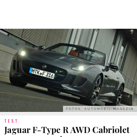
FOTOS: AUTOMOBIL-MAGAZIN
TEST
Jaguar F-Type R AWD Cabriolet