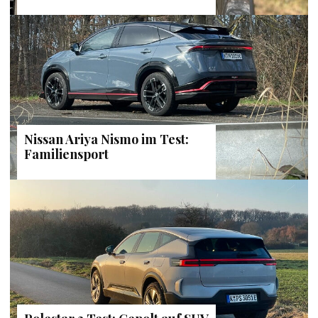
Nissan Ariya Nismo im Test:
Familiensport