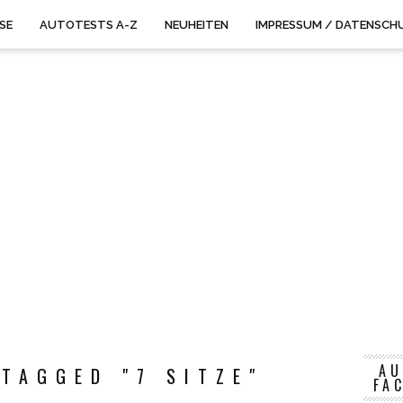
ISE
AUTOTESTS A-Z
NEUHEITEN
IMPRESSUM / DATENSCH
AU
TAGGED "7 SITZE"
FA