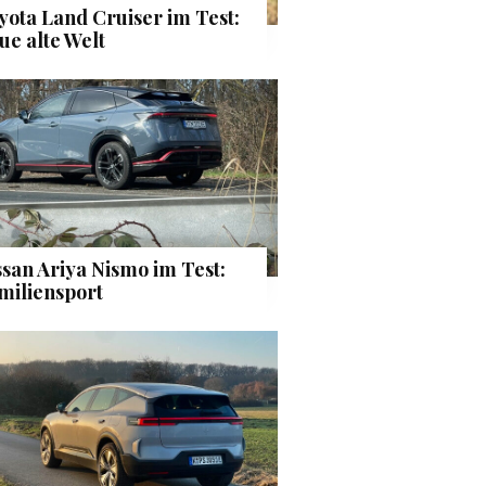
yota Land Cruiser im Test:
ue alte Welt
ssan Ariya Nismo im Test:
miliensport