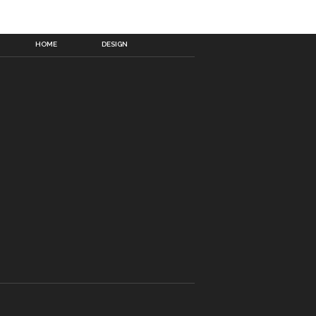
HOME
DESIGN