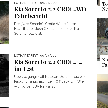
To
LOTHAR ERFERT
| 09/03/2015
Kia Sorento 2.2 CRDi 4WD
Ne
Fahrbericht
Der „New Sorento“: Große Worte für ein
Facelift, aber doch OK, denn der neue Kia
Sorento rollt jetzt...
LOTHAR ERFERT
| 09/03/2015
Ni
Kia Sorento 2.2 CRDi 4×4
Fa
im Test
Überzeugungskraft haftet am Sorento wie eine
Packung Fango nach dem Offroad-Turn. Wie
wichtig der SUV für Kia ist,...