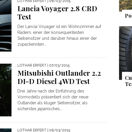
LOTHAR ERFERT
| 08/03/2015
Lancia Voyager 2.8 CRD
Test
Po
Der Lancia Voyager ist ein Wohnzimmer auf
Rädern, einer der konsequentesten
Siebensitzer und darüber hinaus einer der
zupackensten...
LOTHAR ERFERT
| 07/03/2015
Mitsubishi Outlander 2.2
Cu
DI-D Diesel 4WD Test
Te
Drei Jahre nach der Einführung des
Vormodells präsentiert sich der neue
Outlander als kluger Siebensitzer, als
sicherstes japanisches...
LOTHAR ERFERT
| 06/03/2015