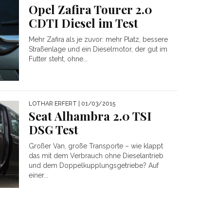
Opel Zafira Tourer 2.0
CDTI Diesel im Test
Mehr Zafira als je zuvor: mehr Platz, bessere
Straßenlage und ein Dieselmotor, der gut im
Futter steht, ohne...
LOTHAR ERFERT
| 01/03/2015
Seat Alhambra 2.0 TSI
DSG Test
Großer Van, große Transporte – wie klappt
das mit dem Verbrauch ohne Dieselantrieb
und dem Doppelkupplungsgetriebe? Auf
einer...