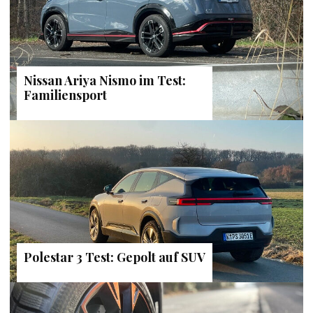
Nissan Ariya Nismo im Test:
Familiensport
Polestar 3 Test: Gepolt auf SUV