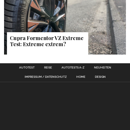
Cupra Formentor VZ Extreme
Test: Extreme extrem?
AUTOTEST
REISE
AUTOTESTS A-Z
NEUHEITEN
IMPRESSUM / DATENSCHUTZ
HOME
DESIGN