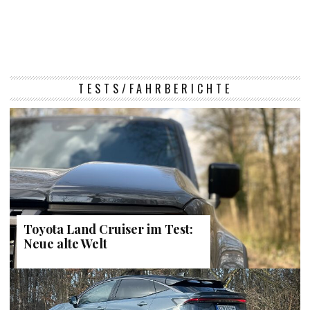
TESTS/FAHRBERICHTE
Toyota Land Cruiser im Test:
Neue alte Welt