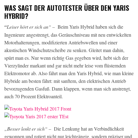
WAS SAGT DER AUTOTESTER ÜBER DEN YARIS
HYBRID?
“
Leiser hört er sich an“
– Beim Yaris Hybrid haben sich die
Ingenieure angestrengt, das Geräuschniveau mit neu entwickelten
Motorhalterungen, modifizierten Antriebswellen und einer
akustischen Windschutzscheibe zu senken. Gleitet man dahin,
spürt man es. Nur wenn richtig Gas gegeben wird, hebt sich der
Vierzylinder markant und gar nicht mehr leise vom flüsternden
Elektromotor ab. Also fährt man den Yaris Hybrid, wie man kleine
Hybride am besten fährt: mit sanftem, den elektrischen Antrieb
bevorzugenden Gasfuß. Dann klappen, wenn man sich anstrengt,
auch 70 Prozent Elektroanteil.
„Besser lenkt er sich“
– Die Lenkung hat an Verbindlichkeit
gewonnen und rotiert nicht nur leichtgängig, sondern präziser und