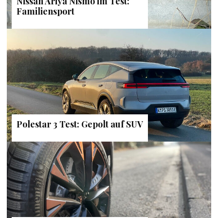
Nissan Ariya Nismo im Test:
Familiensport
Polestar 3 Test: Gepolt auf SUV