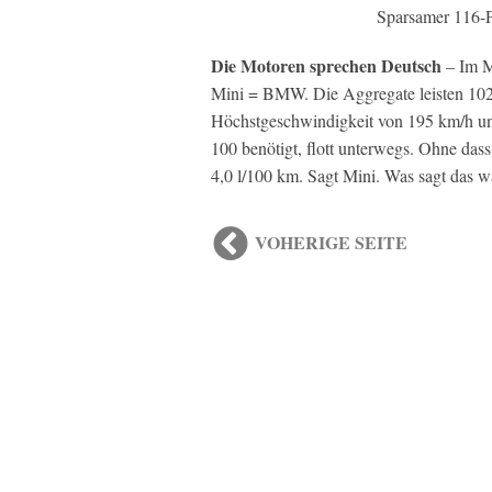
Sparsamer 116-
Die Motoren sprechen Deutsch
– Im Mi
Mini = BMW. Die Aggregate leisten 102 
Höchstgeschwindigkeit von 195 km/h un
100 benötigt, flott unterwegs. Ohne dass
4,0 l/100 km. Sagt Mini. Was sagt das w
VOHERIGE SEITE