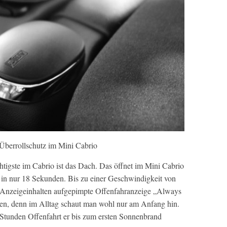
 Überrollschutz im Mini Cabrio
tigste im Cabrio ist das Dach. Das öffnet im Mini Cabrio
her in nur 18 Sekunden. Bis zu einer Geschwindigkeit von
n Anzeigeinhalten aufgepimpte Offenfahranzeige „Always
en, denn im Alltag schaut man wohl nur am Anfang hin.
e Stunden Offenfahrt er bis zum ersten Sonnenbrand