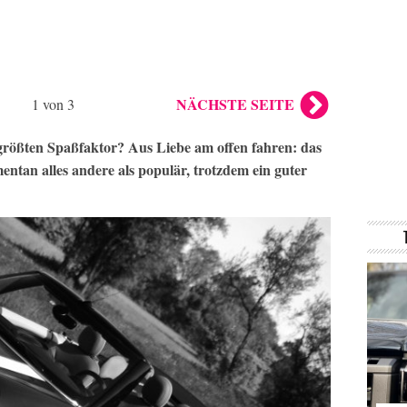
NÄCHSTE SEITE
1 von 3
größten Spaßfaktor? Aus Liebe am offen fahren: das
ntan alles andere als populär, trotzdem ein guter