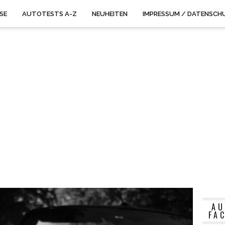
ISE
AUTOTESTS A-Z
NEUHEITEN
IMPRESSUM / DATENSCH
AU
FA