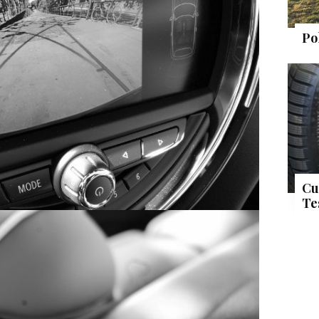
Po
Cu
Te