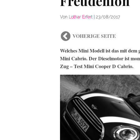
Freudenfön
Von
Lothar Erfert
|
23/08/2017
VOHERIGE SEITE
Welches Mini Modell ist das mit dem 
Mini Cabrio. Der Dieselmotor ist mome
Zug – Test Mini Cooper D Cabrio.