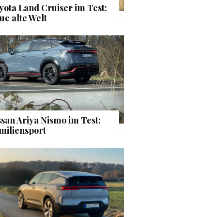
yota Land Cruiser im Test:
ue alte Welt
ssan Ariya Nismo im Test:
miliensport