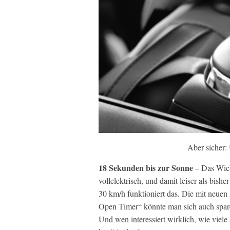
Aber sicher:
18 Sekunden bis zur Sonne
– Das Wich
vollelektrisch, und damit leiser als bis
30 km/h funktioniert das. Die mit neue
Open Timer“ könnte man sich auch spar
Und wen interessiert wirklich, wie viel