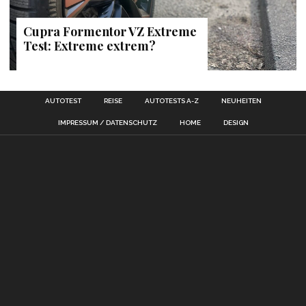
Cupra Formentor VZ Extreme
Test: Extreme extrem?
AUTOTEST
REISE
AUTOTESTS A-Z
NEUHEITEN
IMPRESSUM / DATENSCHUTZ
HOME
DESIGN