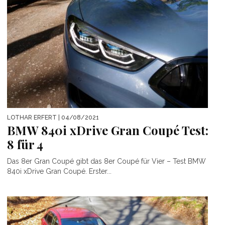
LOTHAR ERFERT
| 04/08/2021
BMW 840i xDrive Gran Coupé Test:
8 für 4
Das 8er Gran Coupé gibt das 8er Coupé für Vier – Test BMW
840i xDrive Gran Coupé. Erster...