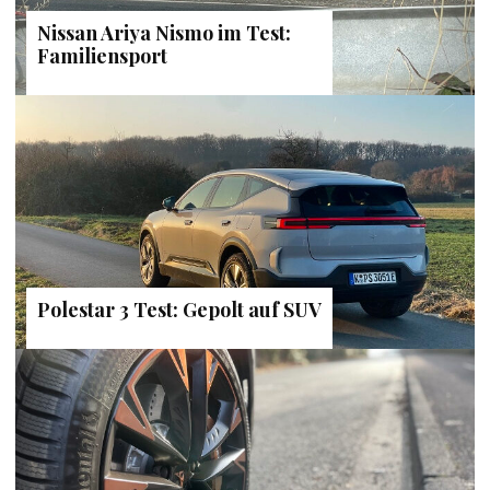
Nissan Ariya Nismo im Test:
Familiensport
Polestar 3 Test: Gepolt auf SUV