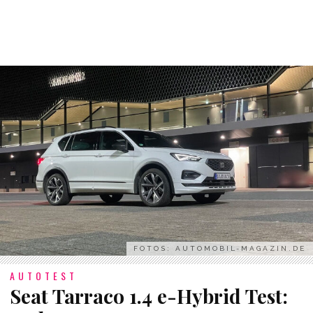
FOTOS: AUTOMOBIL-MAGAZIN.DE
AUTOTEST
Seat Tarraco 1.4 e-Hybrid Test: