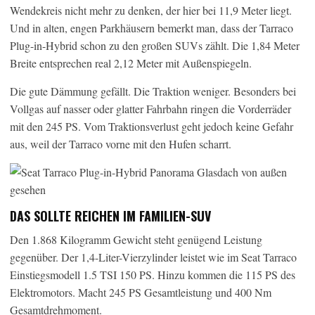
Wendekreis nicht mehr zu denken, der hier bei 11,9 Meter liegt.
Und in alten, engen Parkhäusern bemerkt man, dass der Tarraco
Plug-in-Hybrid schon zu den großen SUVs zählt. Die 1,84 Meter
Breite entsprechen real 2,12 Meter mit Außenspiegeln.
Die gute Dämmung gefällt. Die Traktion weniger. Besonders bei
Vollgas auf nasser oder glatter Fahrbahn ringen die Vorderräder
mit den 245 PS. Vom Traktionsverlust geht jedoch keine Gefahr
aus, weil der Tarraco vorne mit den Hufen scharrt.
DAS SOLLTE REICHEN IM FAMILIEN-SUV
Den 1.868 Kilogramm Gewicht steht genügend Leistung
gegenüber. Der 1,4-Liter-Vierzylinder leistet wie im Seat Tarraco
Einstiegsmodell 1.5 TSI 150 PS. Hinzu kommen die 115 PS des
Elektromotors. Macht 245 PS Gesamtleistung und 400 Nm
Gesamtdrehmoment.