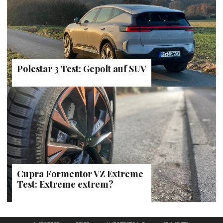
Polestar 3 Test: Gepolt auf SUV
Cupra Formentor VZ Extreme
Test: Extreme extrem?