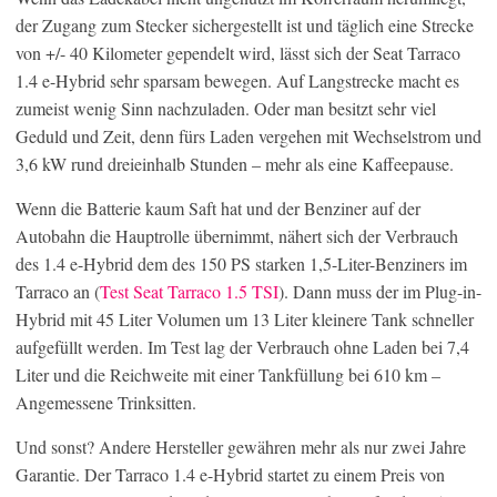
der Zugang zum Stecker sichergestellt ist und täglich eine Strecke
von +/- 40 Kilometer gependelt wird, lässt sich der Seat Tarraco
1.4 e-Hybrid sehr sparsam bewegen. Auf Langstrecke macht es
zumeist wenig Sinn nachzuladen. Oder man besitzt sehr viel
Geduld und Zeit, denn fürs Laden vergehen mit Wechselstrom und
3,6 kW rund dreieinhalb Stunden – mehr als eine Kaffeepause.
Wenn die Batterie kaum Saft hat und der Benziner auf der
Autobahn die Hauptrolle übernimmt, nähert sich der Verbrauch
des 1.4 e-Hybrid dem des 150 PS starken 1,5-Liter-Benziners im
Tarraco an (
Test Seat Tarraco 1.5 TSI
). Dann muss der im Plug-in-
Hybrid mit 45 Liter Volumen um 13 Liter kleinere Tank schneller
aufgefüllt werden. Im Test lag der Verbrauch ohne Laden bei 7,4
Liter und die Reichweite mit einer Tankfüllung bei 610 km –
Angemessene Trinksitten.
Und sonst? Andere Hersteller gewähren mehr als nur zwei Jahre
Garantie. Der Tarraco 1.4 e-Hybrid startet zu einem Preis von