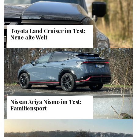
Toyota Land Cruiser im Test:
Neue alte Welt
Nissan Ariya Nismo im Test:
Familiensport