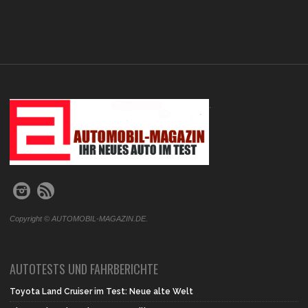
.
Copyright © AUTOMOBIL-MAGAZIN.DE.
AUTOTESTS UND FAHRBERICHTE
Toyota Land Cruiser im Test: Neue alte Welt