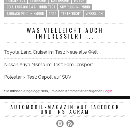
FAMILIEN SUV
INNENRAUM
KOFFERRAUM
MOTOR
SEAT TARRACO 1.4 E-HYBRID TEST
SUV PLUG-IN-HYBRID
TARRACO PLUG-IN-HYBRID
TEST
TESTBERICHT
VERBRAUCH
WAS VIELLEICHT AUCH
INTERESSIERT ...
Toyota Land Cruiser im Test: Neue alte Welt
Nissan Ariya Nismo im Test: Familiensport
Polestar 3 Test: Gepolt auf SUV
Sie müssen eingeloggt sein, um einen Kommentar abzugeben
Login
AUTOMOBIL-MAGAZIN AUF FACEBOOK
UND INSTAGRAM