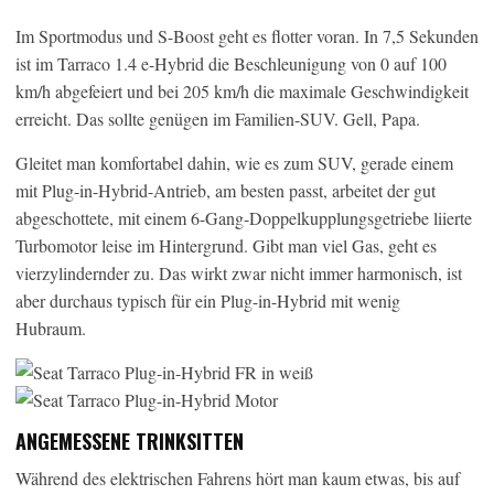
Im Sportmodus und S-Boost geht es flotter voran. In 7,5 Sekunden
ist im Tarraco 1.4 e-Hybrid die Beschleunigung von 0 auf 100
km/h abgefeiert und bei 205 km/h die maximale Geschwindigkeit
erreicht. Das sollte genügen im Familien-SUV. Gell, Papa.
Gleitet man komfortabel dahin, wie es zum SUV, gerade einem
mit Plug-in-Hybrid-Antrieb, am besten passt, arbeitet der gut
abgeschottete, mit einem 6-Gang-Doppelkupplungsgetriebe liierte
Turbomotor leise im Hintergrund. Gibt man viel Gas, geht es
vierzylindernder zu. Das wirkt zwar nicht immer harmonisch, ist
aber durchaus typisch für ein Plug-in-Hybrid mit wenig
Hubraum.
ANGEMESSENE TRINKSITTEN
Während des elektrischen Fahrens hört man kaum etwas, bis auf