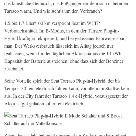
das künstliche Geräusch, das Fußgänger vor dem sich nähernden
Tarraco warnt. Und wie steht’s um den Verbrauch?
1,5 bis 1,7 Liter/100 km verspricht Seat im WLTP-
Verbrauchsmittel. Im B-Modus, in dem der Tarraco Plug-in-
Hybrid kräftiger rekuperiert, und bei gelassener Fahrweise spart
man. Der Werksverbrauch lässt sich im Alltag jedoch nur
realisieren, wenn für den täglichen Aktionsradius die 13 kWh
Kapazität der Batterie ausreichen, ohne dass sich der Benziner
zuschaltet.
Seine Vorteile spielt der Seat Tarraco Plug-in-Hybrid, der bis
Tempo 130 rein elektrisch fahren kann, vor allem im Stadtverkehr
aus. In der City fährt der Tarraco 1.4 e-Hybrid, vorausgesetzt der
Akku ist gut geladen, öfter rein elektrisch.
Wenn das Ladekabel nicht ungenutzt im Kofferraum herumliegt,