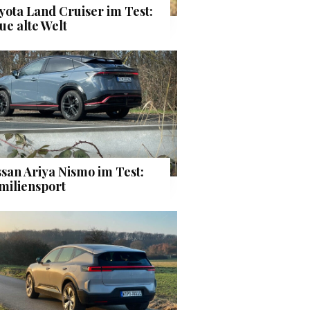
yota Land Cruiser im Test:
ue alte Welt
ssan Ariya Nismo im Test:
miliensport