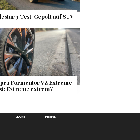
lestar 3 Test: Gepolt auf SUV
pra Formentor VZ Extreme
st: Extreme extrem?
HOME
DESIGN