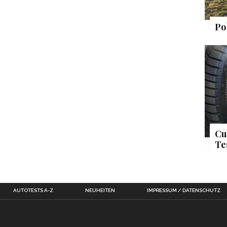
Po
Cu
Te
AUTOTESTS A-Z
NEUHEITEN
IMPRESSUM / DATENSCHUTZ