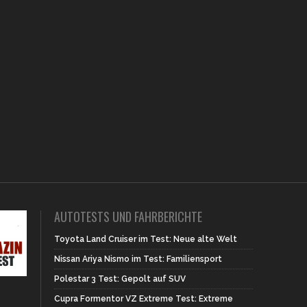
AUTOTESTS UND FAHRBERICHTE
Toyota Land Cruiser im Test: Neue alte Welt
Nissan Ariya Nismo im Test: Familiensport
Polestar 3 Test: Gepolt auf SUV
Cupra Formentor VZ Extreme Test: Extreme