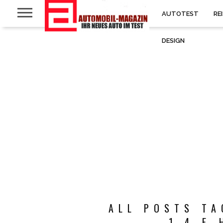
AUTOTEST
RE
DESIGN
ALL POSTS TA
1.4 E-