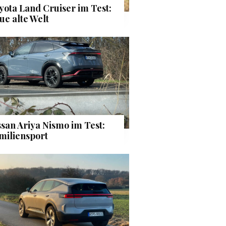
yota Land Cruiser im Test:
ue alte Welt
ssan Ariya Nismo im Test:
miliensport