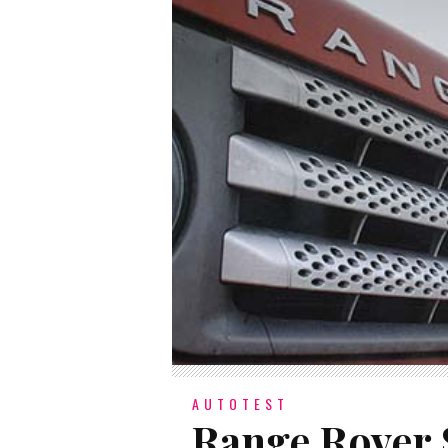
AUTOTEST
Range Rover 