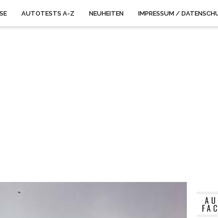
ISE
AUTOTESTS A-Z
NEUHEITEN
IMPRESSUM / DATENSCH
AU
FA