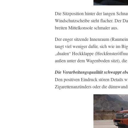
Die Sitzposition hinter der langen Schn
Windschutzscheibe steht flacher. Der Da
breiten Mittelkonsole schmaler aus.
Der enger sitzende Innenraum (Raumeind
taugt viel weniger dafür, sich wie im Bi
„dualen“ Heckklappe (Heckfensteröffnun
außen unter dem Wagenboden sitzt), di
Die Verarbeitungsqualität schwappt e
Den positiven Eindruck stören Details 
Zigarettenanzünders oder die dünnwan