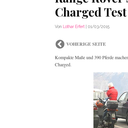
Charged Test
Von
Lothar Erfert
|
01/03/2015
VOHERIGE SEITE
Kompakte Maße und 390 Pferde machen 
Charged.