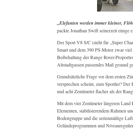
„Elefanten werden immer kleiner, Flöh
packte Jonathan Swift seinerzeit einige 
Der Sport V8 S/C (steht für „Super Char
Smart und dem 390 PS-Motor zwar viel eh
Beibehaltung der Range Rover-Proportione
Altstadtgassen passendes Maß gesund g
Grundsätzliche Frage vor dem ersten Z
versprechen scheint, zum Sportler? Der 
und acht Zentimeter flacher als der Rang
Mit dem vier Zentimeter längeren Land Ro
Elementen, stabilisierendem Rahmen und
Bodengruppe und die serienmäßige Luftf
Geländeprogrammen und Niveauregulie