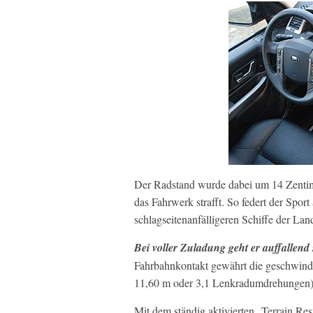
Der Radstand wurde dabei um 14 Zentime
das Fahrwerk strafft. So federt der Spor
schlagseitenanfälligeren Schiffe der Lan
Bei voller Zuladung geht er auffallen
Fahrbahnkontakt gewährt die geschwind
11,60 m oder 3,1 Lenkradumdrehungen),
Mit dem ständig aktivierten „Terrain 