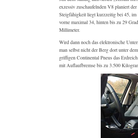
exzessiv zuschaufelnden V8 planiert der
Steigfähigkeit liegt kurzzeitig bei 45, 
vorne maximal 34, hinten bis zu 29 Gra
Millimeter.
Wird dann noch das elektronische Unters
man selbst nicht der Berg dort unter dem
griffigen Continental Pneus das Erdreic
mit Auflaufbremse bis zu 3.500 Kilogr