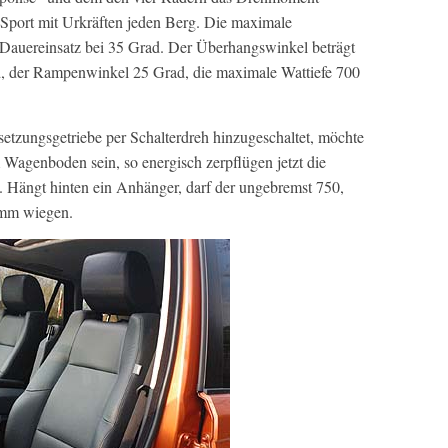
 Sport mit Urkräften jeden Berg. Die maximale
im Dauereinsatz bei 35 Grad. Der Überhangswinkel beträgt
d, der Rampenwinkel 25 Grad, die maximale Wattiefe 700
etzungsgetriebe per Schalterdreh hinzugeschaltet, möchte
 Wagenboden sein, so energisch zerpflügen jetzt die
h. Hängt hinten ein Anhänger, darf der ungebremst 750,
amm wiegen.