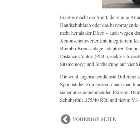
Fraglos macht der Sport, der einige An
Handschuhfach oder das hervorragende 4
mehr her als der Disco – auch wegen de
Xenonscheinwerfer (mit integriertem Ku
Brembo-Bremsanlage, adaptiver Tempom
Distance Control (PDC), elektrisch verste
Sitzmemory) und Sitzheizung auf vier Si
Die wohl augenscheinlichste Differenz 
Sport ist die: Zum ersten schaut man h
seiner alles einnehmenden Präsenz. Dem 
Schuhgröße 275/40 R20 und tiefem V8-Gro
VOHERIGE SEITE