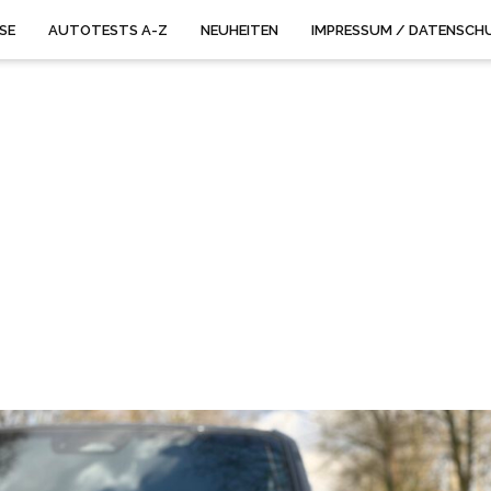
ISE
AUTOTESTS A-Z
NEUHEITEN
IMPRESSUM / DATENSCH