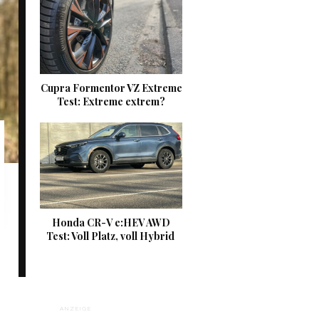
Cupra Formentor VZ Extreme
Test: Extreme extrem?
Honda CR-V e:HEV AWD
Test: Voll Platz, voll Hybrid
ANZEIGE