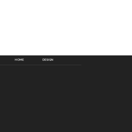
HOME
DESIGN