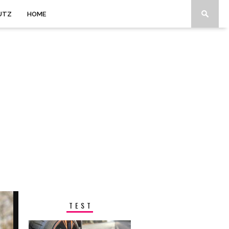
UTZ
HOME
TEST