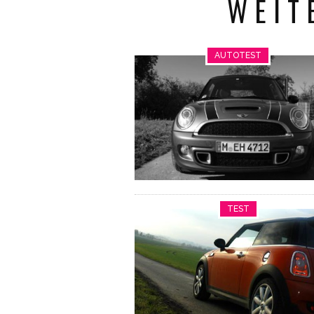
WEIT
AUTOTEST
TEST