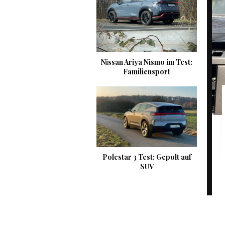
Nissan Ariya Nismo im Test:
Familiensport
Polestar 3 Test: Gepolt auf
SUV