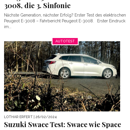
3008, die 3. Sinfonie
Nächste Generation, nächster Erfolg? Erster Test des elektrischen
Peugeot E-3008 – Fahrbericht Peugeot E-3008. Erster Eindruck
im...
AUTOTEST
LOTHAR ERFERT
| 26/02/2024
Suzuki Swace Test: Swace wie Space