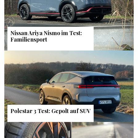
Nissan Ariya Nismo im Test:
Familiensport
Polestar 3 Test: Gepolt auf SUV