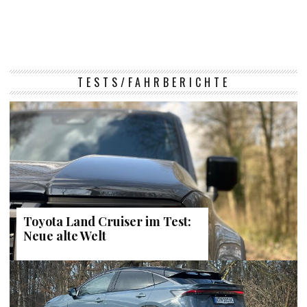
TESTS/FAHRBERICHTE
Toyota Land Cruiser im Test:
Neue alte Welt