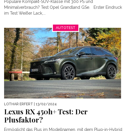
Populäre Kompakt-SUV-Klasse mit 300 PS und
Minimalverbrauch? Test Opel Grandland GSe. Erster Eindruck
im Test Weißer Lack,...
AUTOTEST
LOTHAR ERFERT
| 13/02/2024
Lexus RX 450h+ Test: Der
Plusfaktor?
Ermöglicht das Plus im Modellnamen, mit dem Plug-in-Hybrid