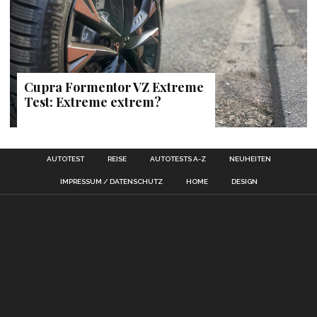
Cupra Formentor VZ Extreme
Test: Extreme extrem?
AUTOTEST
REISE
AUTOTESTS A-Z
NEUHEITEN
IMPRESSUM / DATENSCHUTZ
HOME
DESIGN