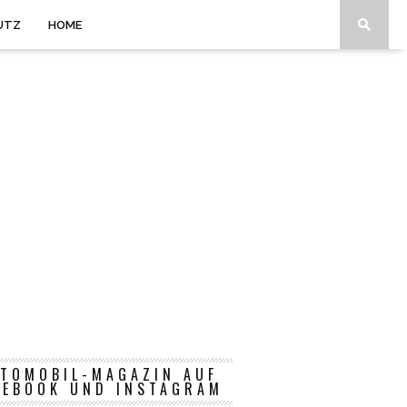
UTZ
HOME
TOMOBIL-MAGAZIN AUF
CEBOOK UND INSTAGRAM