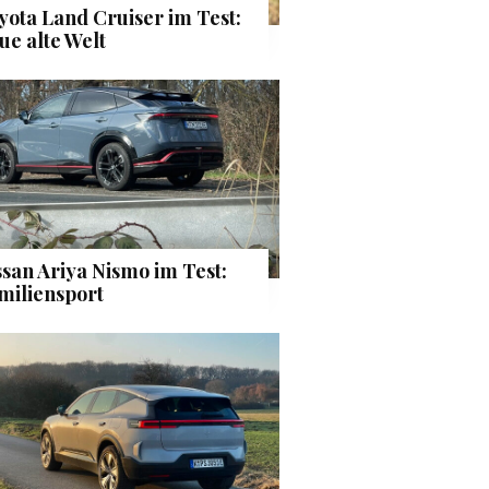
yota Land Cruiser im Test:
ue alte Welt
ssan Ariya Nismo im Test:
miliensport