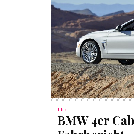
TEST
BMW 4er Cabr