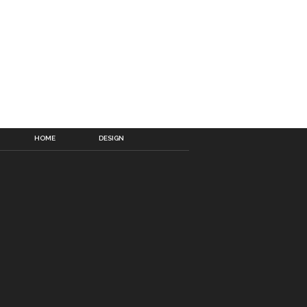
HOME
DESIGN