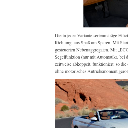
Die in jeder Variante serienmäßige Effic
Richtung: aus Spaß am Sparen. Mit Sta
gesteuerten Nebenaggregaten. Mit „ECO 
Segelfunktion (nur mit Automatik), bei
zeitweise abkoppelt, funktioniert, so di
ohne motorisches Antriebsmoment gerollt