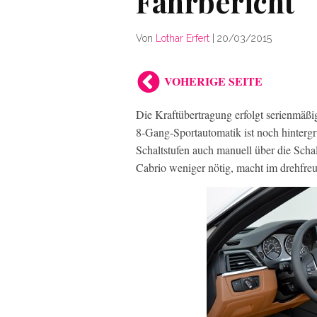
Fahrbericht
Von
Lothar Erfert
|
20/03/2015
VOHERIGE SEITE
Die Kraftübertragung erfolgt serienmäßi
8-Gang-Sportautomatik ist noch hintergrü
Schaltstufen auch manuell über die Scha
Cabrio weniger nötig, macht im drehfre