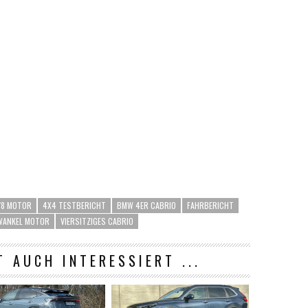
V8 MOTOR
4X4 TESTBERICHT
BMW 4ER CABRIO
FAHRBERICHT
 WANKEL MOTOR
VIERSITZIGES CABRIO
T AUCH INTERESSIERT ...