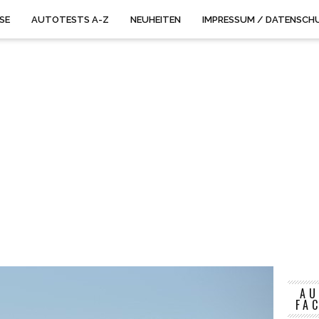
ISE
AUTOTESTS A-Z
NEUHEITEN
IMPRESSUM / DATENSCH
AU
FA