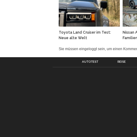
Toyota Land Cruiser im Test:
Nissan 
Neue alte Welt
Familie
Sie müssen eingeloggt sein, um einen Komm
AUTOTEST
REISE