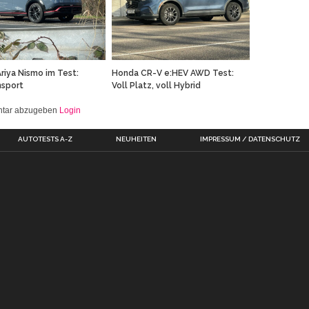
Honda CR-V e:HEV AWD Test:
Ariya Nismo im Test:
Voll Platz, voll Hybrid
nsport
entar abzugeben
Login
AUTOTESTS A-Z
NEUHEITEN
IMPRESSUM / DATENSCHUTZ