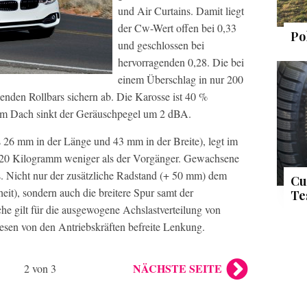
und Air Curtains. Damit liegt
der Cw-Wert offen bei 0,33
Po
und geschlossen bei
hervorragenden 0,28. Die bei
einem Überschlag in nur 200
enden Rollbars sichern ab. Die Karosse ist 40 %
nem Dach sinkt der Geräuschpegel um 2 dBA.
 26 mm in der Länge und 43 mm in der Breite), legt im
u 20 Kilogramm weniger als der Vorgänger. Gewachsene
. Nicht nur der zusätzliche Radstand (+ 50 mm) dem
Cu
eit), sondern auch die breitere Spur samt der
Te
he gilt für die ausgewogene Achslastverteilung von
esen von den Antriebskräften befreite Lenkung.
NÄCHSTE SEITE
2 von 3