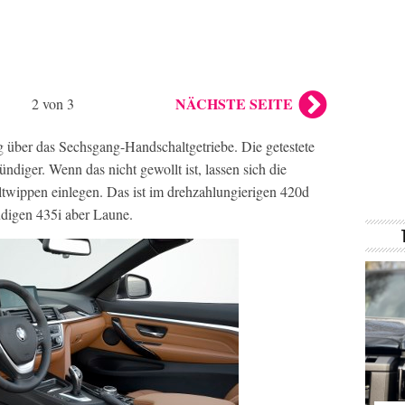
NÄCHSTE SEITE
2 von 3
g über das Sechsgang-Handschaltgetriebe. Die getestete
ndiger. Wenn das nicht gewollt ist, lassen sich die
ltwippen einlegen. Das ist im drehzahlungierigen 420d
udigen 435i aber Laune.