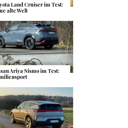
yota Land Cruiser im Test:
ue alte Welt
ssan Ariya Nismo im Test:
miliensport