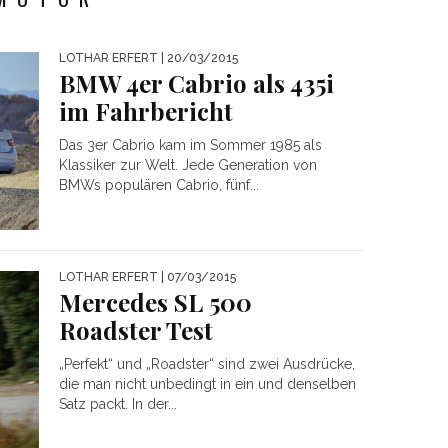
LOTHAR ERFERT
| 20/03/2015
BMW 4er Cabrio als 435i
im Fahrbericht
Das 3er Cabrio kam im Sommer 1985 als
Klassiker zur Welt. Jede Generation von
BMWs populären Cabrio, fünf...
LOTHAR ERFERT
| 07/03/2015
Mercedes SL 500
Roadster Test
„Perfekt“ und „Roadster“ sind zwei Ausdrücke,
die man nicht unbedingt in ein und denselben
Satz packt. In der...