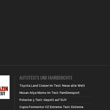
AUTOTESTS UND FAHRBERICHTE
Toyota Land Cruiser im Test: Neue alte Welt
Nissan Ariya Nismo im Test: Familiensport
Polestar 3 Test: Gepolt auf SUV
Cupra Formentor VZ Extreme Test: Extreme