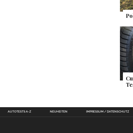
Po
Cu
Te
AUTOTESTS A-Z
NEUHEITEN
IMPRESSUM / DATENSCHUTZ