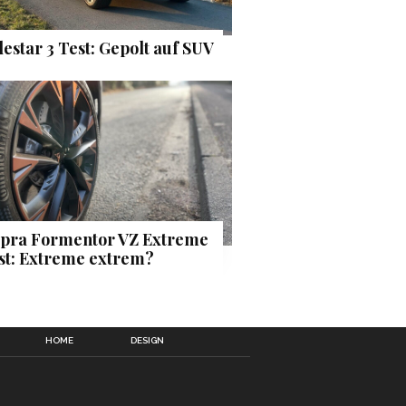
lestar 3 Test: Gepolt auf SUV
pra Formentor VZ Extreme
st: Extreme extrem?
HOME
DESIGN