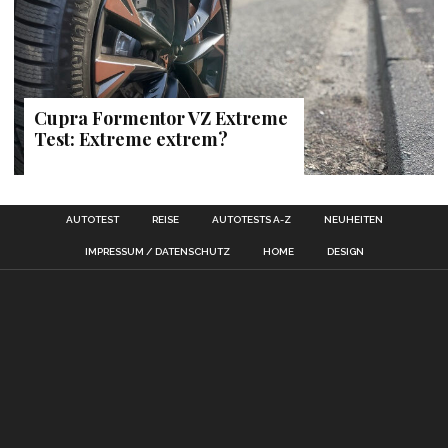
Cupra Formentor VZ Extreme
Test: Extreme extrem?
AUTOTEST
REISE
AUTOTESTS A-Z
NEUHEITEN
IMPRESSUM / DATENSCHUTZ
HOME
DESIGN