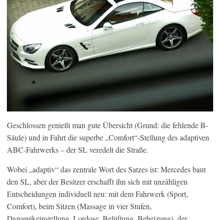
Geschlossen genießt man gute Übersicht (Grund: die fehlende B-
Säule) und in Fahrt die superbe „Comfort“-Stellung des adaptiven
ABC-Fahrwerks – der SL veredelt die Straße.
Wobei „adaptiv“ das zentrale Wort des Satzes ist: Mercedes baut
den SL, aber der Besitzer erschafft ihn sich mit unzähligen
Entscheidungen individuell neu: mit dem Fahrwerk (Sport,
Comfort), beim Sitzen (Massage in vier Stufen,
Dynamikeinstellung, Lordose, Belüftung, Beheizung), der