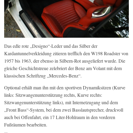
Das edle rote „Designo“-Leder und das Silber der
Kardantunnelverkleidung zitieren trefflich den W198 Roadster von
1957 bis 1963, der ebenso in Silbern-Rot ausgeliefert wurde. Die
gleiche Geschichtstreue zelebriert der Benz am Volant mit dem
klassischen Schriftzug „Mercedes-Benz“.
Optional erhält man ihn mit den sportiven Dynamiksitzen (Kurve
links: Sitzwangenunterstützung rechts, Kurve rechts:
Sitzwangenunterstützung links), mit Internetzugang und dem
„Front Bass“-System, bei dem zwei Basslautsprecher, druckvoll
auch bei Offenfahrt, ein 17 Liter-Hohlraum in den vorderen
Fußräumen bearbeiten.