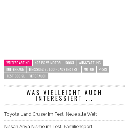
WEITERE ARTIKEL
435 PS V8 MOTOR
500SL
AUSSTATTUNG
KOFFERRAUM
MERCEDES SL 500 ROADSTER TEST
MOTOR
PREIS
TEST 500 SL
VERBRAUCH
WAS VIELLEICHT AUCH
INTERESSIERT ...
Toyota Land Cruiser im Test: Neue alte Welt
Nissan Ariya Nismo im Test: Familiensport