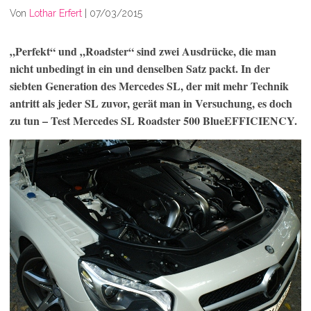
Von
Lothar Erfert
|
07/03/2015
„Perfekt“ und „Roadster“ sind zwei Ausdrücke, die man
nicht unbedingt in ein und denselben Satz packt. In der
siebten Generation des Mercedes SL, der mit mehr Technik
antritt als jeder SL zuvor, gerät man in Versuchung, es doch
zu tun – Test Mercedes SL Roadster 500 BlueEFFICIENCY.