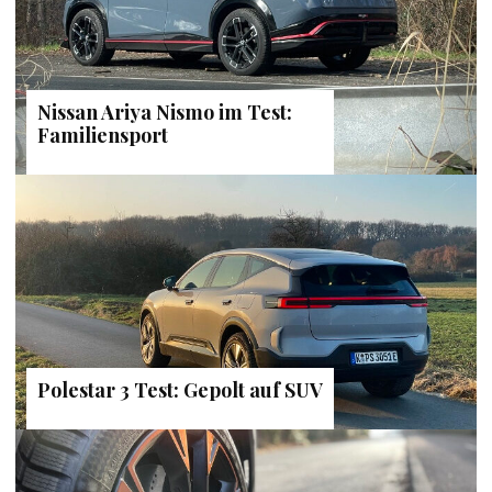
Nissan Ariya Nismo im Test:
Familiensport
Polestar 3 Test: Gepolt auf SUV