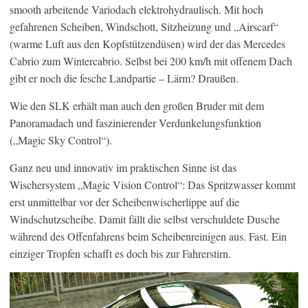
smooth arbeitende Variodach elektrohydraulisch. Mit hoch
gefahrenen Scheiben, Windschott, Sitzheizung und „Airscarf“
(warme Luft aus den Kopfstützendüsen) wird der das Mercedes
Cabrio zum Wintercabrio. Selbst bei 200 km/h mit offenem Dach
gibt er noch die fesche Landpartie – Lärm? Draußen.
Wie den SLK erhält man auch den großen Bruder mit dem
Panoramadach und faszinierender Verdunkelungsfunktion
(„Magic Sky Control“).
Ganz neu und innovativ im praktischen Sinne ist das
Wischersystem „Magic Vision Control“: Das Spritzwasser kommt
erst unmittelbar vor der Scheibenwischerlippe auf die
Windschutzscheibe. Damit fällt die selbst verschuldete Dusche
während des Offenfahrens beim Scheibenreinigen aus. Fast. Ein
einziger Tropfen schafft es doch bis zur Fahrerstirn.