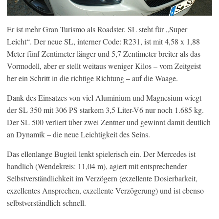
Er ist mehr Gran Turismo als Roadster. SL steht für „Super
Leicht“. Der neue SL, interner Code: R231, ist mit 4,58 x 1,88
Meter fünf Zentimeter länger und 5,7 Zentimeter breiter als das
Vormodell, aber er stellt weitaus weniger Kilos – vom Zeitgeist
her ein Schritt in die richtige Richtung – auf die Waage.
Dank des Einsatzes von viel Aluminium und Magnesium wiegt
der SL 350 mit 306 PS starkem 3,5 Liter-V6 nur noch 1.685 kg.
Der SL 500 verliert über zwei Zentner und gewinnt damit deutlich
an Dynamik – die neue Leichtigkeit des Seins.
Das ellenlange Bugteil lenkt spielerisch ein. Der Mercedes ist
handlich (Wendekreis: 11,04 m), agiert mit entsprechender
Selbstverständlichkeit im Verzögern (exzellente Dosierbarkeit,
exzellentes Ansprechen, exzellente Verzögerung) und ist ebenso
selbstverständlich schnell.