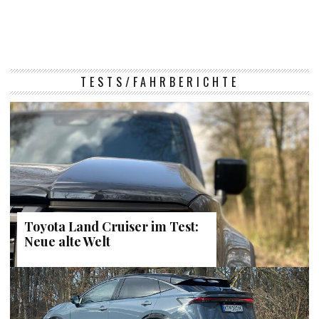
TESTS/FAHRBERICHTE
Toyota Land Cruiser im Test:
Neue alte Welt