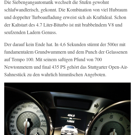
Die Siebengangautomatik wechselt die Stufen gewohnt
schlafwandlerisch, gekonnt. Die Kombination von viel Hubraum
und doppelter Turboaufladung erweist sich als Kraftideal. Schon
der Kaltstart des 4.7 Liter-Biturbo ist mit brabbelndem V8 und
seufzenden Ladern Genuss.
Der darauf kein Ende hat. In 4,6 Sekunden stürmt der 500er mit
fundamentalem Grundwummern und dem Punch der Gelassenen
auf Tempo 100. Mit seinem saftigen Pfund von 700
Newtonmetern und final 435 PS gehört das Stuttgarter Open-Air-
Sahnestück zu den wahrlich himmlischen Angeboten.