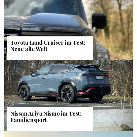
Toyota Land Cruiser im Test:
Neue alte Welt
Nissan Ariya Nismo im Test:
Familiensport