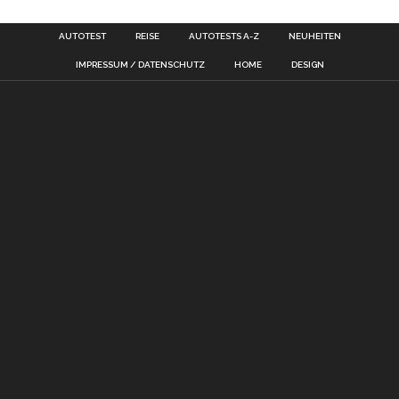
AUTOTEST
REISE
AUTOTESTS A-Z
NEUHEITEN
IMPRESSUM / DATENSCHUTZ
HOME
DESIGN