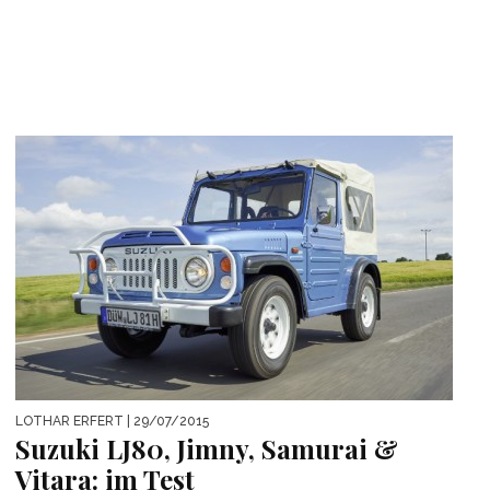
LOTHAR ERFERT
| 29/07/2015
Suzuki LJ80, Jimny, Samurai &
Vitara: im Test