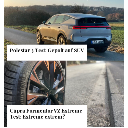
Polestar 3 Test: Gepolt auf SUV
Cupra Formentor VZ Extreme
Test: Extreme extrem?