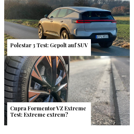
Polestar 3 Test: Gepolt auf SUV
Cupra Formentor VZ Extreme
Test: Extreme extrem?