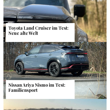
Toyota Land Cruiser im Test:
Neue alte Welt
Nissan Ariya Nismo im Test:
Familiensport