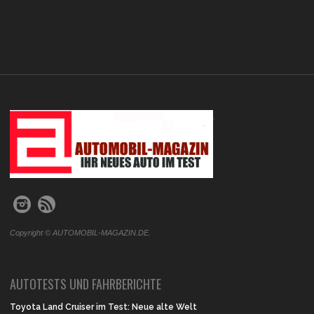
.
Copyright © AUTOMOBIL-MAGAZIN.DE.
AUTOTESTS UND FAHRBERICHTE
Toyota Land Cruiser im Test: Neue alte Welt