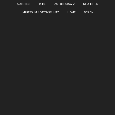
AUTOTEST
REISE
AUTOTESTS A-Z
NEUHEITEN
IMPRESSUM / DATENSCHUTZ
HOME
DESIGN