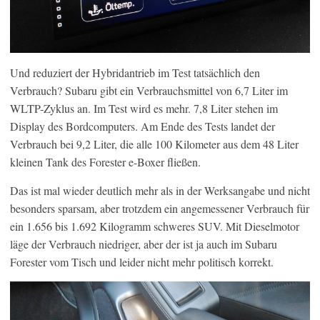
Und reduziert der Hybridantrieb im Test tatsächlich den
Verbrauch? Subaru gibt ein Verbrauchsmittel von 6,7 Liter im
WLTP-Zyklus an. Im Test wird es mehr. 7,8 Liter stehen im
Display des Bordcomputers. Am Ende des Tests landet der
Verbrauch bei 9,2 Liter, die alle 100 Kilometer aus dem 48 Liter
kleinen Tank des Forester e-Boxer fließen.
Das ist mal wieder deutlich mehr als in der Werksangabe und nicht
besonders sparsam, aber trotzdem ein angemessener Verbrauch für
ein 1.656 bis 1.692 Kilogramm schweres SUV. Mit Dieselmotor
läge der Verbrauch niedriger, aber der ist ja auch im Subaru
Forester vom Tisch und leider nicht mehr politisch korrekt.