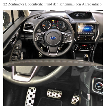
22 Zentimeter Bodenfreiheit und den serienmäßigen Allradantrieb.