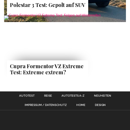
Polestar 3 Test: Gepolt auf SUV
Cupra Formentor VZ Extreme
Test: Extreme extrem?
AUTOTEST
REISE
AUTOTESTS A-Z
NEUHEITEN
IMPRESSUM / DATENSCHUTZ
HOME
DESIGN