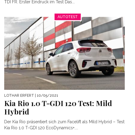
TDI FR. Erster Eindruck im Test Das...
AUTOTEST
LOTHAR ERFERT
| 10/05/2021
Kia Rio 1.0 T-GDI 120 Test: Mild
Hybrid
Der Kia Rio präsentiert sich zum Facelift als Mild Hybrid – Test
Kia Rio 1.0 T-GDI 120 EcoDynamics+....