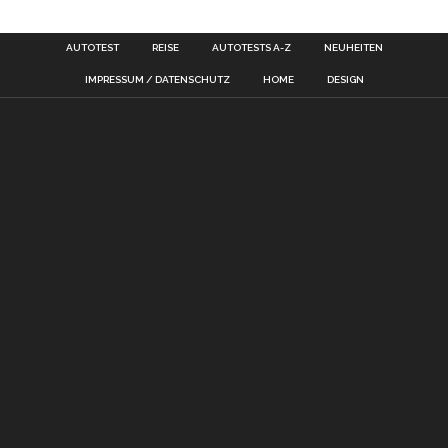
AUTOTEST
REISE
AUTOTESTS A-Z
NEUHEITEN
IMPRESSUM / DATENSCHUTZ
HOME
DESIGN