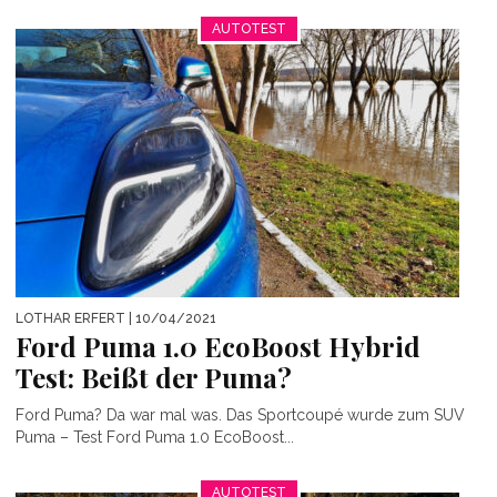
AUTOTEST
LOTHAR ERFERT
| 10/04/2021
Ford Puma 1.0 EcoBoost Hybrid
Test: Beißt der Puma?
Ford Puma? Da war mal was. Das Sportcoupé wurde zum SUV
Puma – Test Ford Puma 1.0 EcoBoost...
AUTOTEST