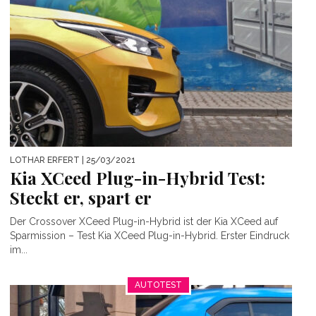
LOTHAR ERFERT
| 25/03/2021
Kia XCeed Plug-in-Hybrid Test:
Steckt er, spart er
Der Crossover XCeed Plug-in-Hybrid ist der Kia XCeed auf
Sparmission – Test Kia XCeed Plug-in-Hybrid. Erster Eindruck
im...
AUTOTEST