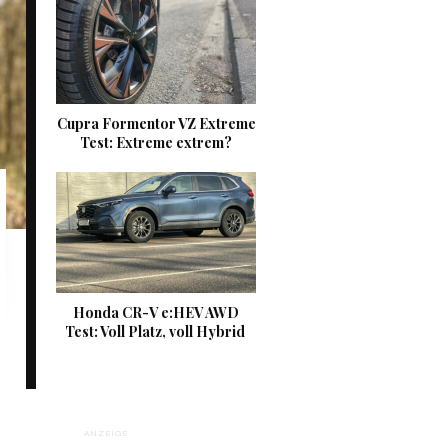
Cupra Formentor VZ Extreme
Test: Extreme extrem?
Honda CR-V e:HEV AWD
Test: Voll Platz, voll Hybrid
ANZEIGE