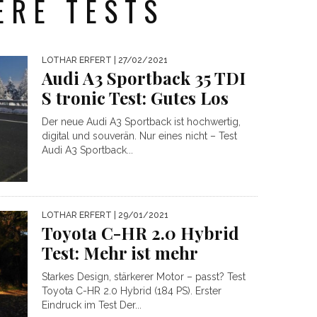
ERE TESTS
LOTHAR ERFERT
| 27/02/2021
Audi A3 Sportback 35 TDI
S tronic Test: Gutes Los
Der neue Audi A3 Sportback ist hochwertig,
digital und souverän. Nur eines nicht – Test
Audi A3 Sportback...
LOTHAR ERFERT
| 29/01/2021
Toyota C-HR 2.0 Hybrid
Test: Mehr ist mehr
Starkes Design, stärkerer Motor – passt? Test
Toyota C-HR 2.0 Hybrid (184 PS). Erster
Eindruck im Test Der...