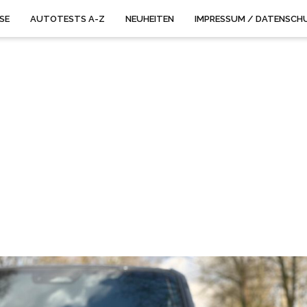
ISE
AUTOTESTS A-Z
NEUHEITEN
IMPRESSUM / DATENSCH