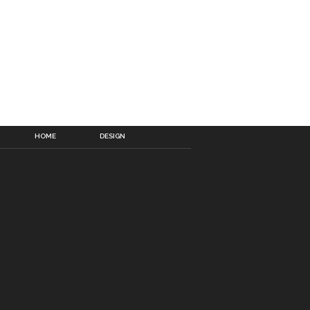
HOME
DESIGN