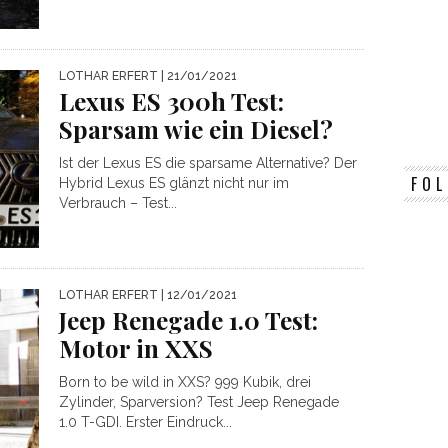
LOTHAR ERFERT
| 21/01/2021
Lexus ES 300h Test:
Sparsam wie ein Diesel?
Ist der Lexus ES die sparsame Alternative? Der
FOL
Hybrid Lexus ES glänzt nicht nur im
Verbrauch – Test...
LOTHAR ERFERT
| 12/01/2021
Jeep Renegade 1.0 Test:
Motor in XXS
Born to be wild in XXS? 999 Kubik, drei
Zylinder, Sparversion? Test Jeep Renegade
1.0 T-GDI. Erster Eindruck...