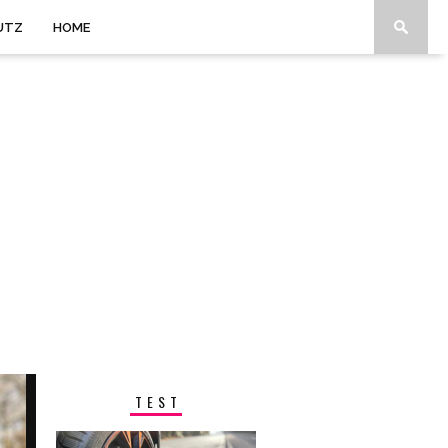
UTZ
HOME
TEST