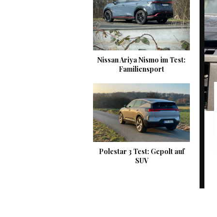
Nissan Ariya Nismo im Test:
Familiensport
Polestar 3 Test: Gepolt auf
SUV