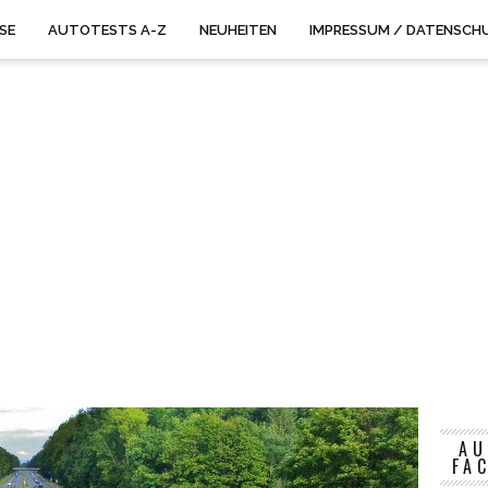
ISE
AUTOTESTS A-Z
NEUHEITEN
IMPRESSUM / DATENSCH
AU
FA