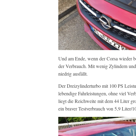
Und am Ende, wenn der Corsa wieder beta
der Verbrauch. Mit wenig Zylindern und
niedrig ausfällt.
Der Dreizylinderturbo mit 100 PS Leistun
lebendige Fahrleistungen, ohne viel Verb
liegt die Reichweite mit dem 44 Liter g
ein braver Testverbrauch von 5,9 Liter/1