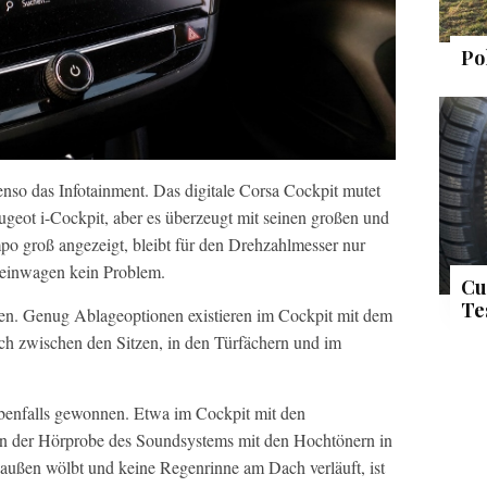
Po
ebenso das Infotainment. Das digitale Corsa Cockpit mutet
ugeot i-Cockpit, aber es überzeugt mit seinen großen und
po groß angezeigt, bleibt für den Drehzahlmesser nur
leinwagen kein Problem.
Cu
Te
en. Genug Ablageoptionen existieren im Cockpit mit dem
ch zwischen den Sitzen, in den Türfächern und im
ebenfalls gewonnen. Etwa im Cockpit mit den
in der Hörprobe des Soundsystems mit den Hochtönern in
außen wölbt und keine Regenrinne am Dach verläuft, ist