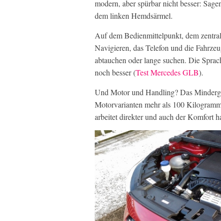
modern, aber spürbar nicht besser: Sag
dem linken Hemdsärmel.
Auf dem Bedienmittelpunkt, dem zentrale
Navigieren, das Telefon und die Fahrzeu
abtauchen oder lange suchen. Die Sprach
noch besser (
Test Mercedes GLB
).
Und Motor und Handling? Das Minderg
Motorvarianten mehr als 100 Kilogramm
arbeitet direkter und auch der Komfort 