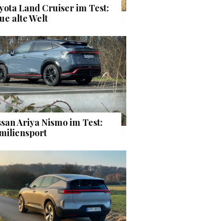
yota Land Cruiser im Test:
ue alte Welt
ssan Ariya Nismo im Test:
miliensport