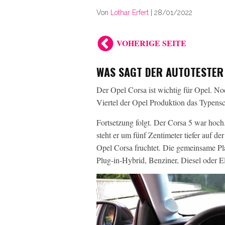
Von
Lothar Erfert
|
28/01/2022
VOHERIGE SEITE
WAS SAGT DER AUTOTESTER 
Der Opel Corsa ist wichtig für Opel. Noc
Viertel der Opel Produktion das Typens
Fortsetzung folgt. Der Corsa 5 war hoch
steht er um fünf Zentimeter tiefer auf d
Opel Corsa fruchtet. Die gemeinsame Plat
Plug-in-Hybrid, Benziner, Diesel oder El