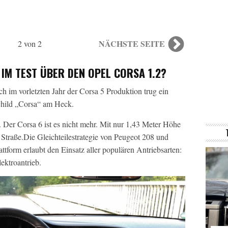
NÄCHSTE SEITE
2 von 2
IM TEST ÜBER DEN OPEL CORSA 1.2?
h im vorletzten Jahr der Corsa 5 Produktion trug ein
child „Corsa“ am Heck.
. Der Corsa 6 ist es nicht mehr. Mit nur 1,43 Meter Höhe
er Straße.Die Gleichteilestrategie von Peugeot 208 und
tform erlaubt den Einsatz aller populären Antriebsarten:
ektroantrieb.