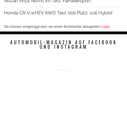
Nissan Ariya Nismo im Test: Familiensport
Honda CR-V e:HEV AWD Test: Voll Platz, voll Hybrid
Sie müssen eingeloggt sein, um einen Kommentar abzugeben
Login
AUTOMOBIL-MAGAZIN AUF FACEBOOK
UND INSTAGRAM
ANZEIGE