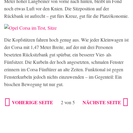
Meter hoher Langbeiner von vorne nach hinten, bleibt im Fond
noch etwas Luft vor den Knien. Die Sitzposition auf der
Rückbank ist aufrecht – gut fürs Kreuz, gut für die Platzökonomie.
Die Kopfstützen fahren hoch genug aus. Wie jeder Kleinwagen ist
der Corsa mit 1,47 Meter Breite, auf der mit drei Personen
besetzten Rücksitzbank gut spürbar, ein besserer Vier- als
Fünfsitzer. Die Kurbeln der hoch angesetzten, schmalen Fenster
erinnern im Corsa Fünftürer an alte Zeiten. Funktional ist gegen
Fensterkurbeln jedoch nichts einzuwenden – im Gegenteil: Ein
bisschen Bewegung tut nur gut.
VOHERIGE SEITE
NÄCHSTE SEITE
2 von 5