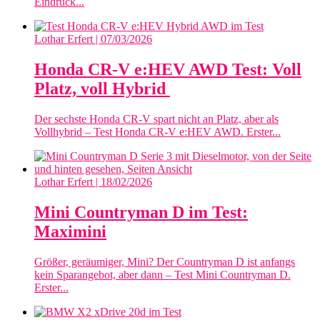
Eindruck...
Lothar Erfert
| 07/03/2026
Honda CR-V e:HEV AWD Test: Voll
Platz, voll Hybrid
Der sechste Honda CR-V spart nicht an Platz, aber als
Vollhybrid – Test Honda CR-V e:HEV AWD. Erster...
Lothar Erfert
| 18/02/2026
Mini Countryman D im Test:
Maximini
Größer, geräumiger, Mini? Der Countryman D ist anfangs
kein Sparangebot, aber dann – Test Mini Countryman D.
Erster...