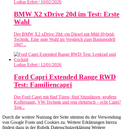
Lothar Erfert
| 10/02/2026
BMW X2 xDrive 20d im Test: Erste
Wahl
Der BMW X2 xDrive 20d: ein Diesel mit Mild Hybrid-
Technik. Eine gute Wahl im Vergleich zum Basismodell
18d?...
Lothar Erfert
| 12/01/2026
Ford Capri Extended Range RWD
Test: Familiencapri
Der Ford Capri mit fünf Türen, fünf Sitzplätzen, großem
Kofferraum, VW-Technik und rein elektrisch – echt Capri?
Test...
Durch die weitere Nutzung der Seite stimmst du der Verwendung
von Google Fonts und Cookies zu. Weitere Erklärungen hierzu
findest dazu in der Rubrik Datenschutzerklärung
Weitere