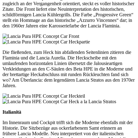
zugleich an der Vergangenheit orientiert, steckt es voller historischer
Zitate. Die Front liefert eine Neuinterpretation des historischen,
schildförmigen Lancia Kühlergrills. Die Farbe „Progressive Green“
stellt ein Hommage an das historische „Azzurro Vincennes“ dar; in
den 1960er Jahren eine Karosseriefarbe der Lancia Flaminia.
Die fließenden, zum Heck hin abfallenden Seitenlinien zitieren die
Flaminia und die Lancia Aurelia. Die Heckscheibe mit den
umlaufenden horizontalen Linien übersetzt die Jalousieartigen
Verkleidungen an den C-Säulen des Beta HPE in die Moderne und
der brettartige Heckabschluss mit runden Rückleuchten fand sich
wo? Am Überlancia: dem legendären Lancia Stratos aus den 1970er
Jahren.
Italianità
Im Innenraum und Cockpit trifft sich die Moderne ebenfalls mit der
Historie. Die Sitzbezüge aus ockerfarbenem Samt erinnern an
frühere Lancia Modelle. Neu interpretiert von der italienischen