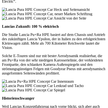
Electric“.
Lancias Zukunft: 100 % elektrisch
Die Studie Lancia Pu+Ra HPE basiert auf dem Chassis und Antrieb
des zukünftigen Lancia Ypsilon, der in Italien zu den erfolgreichsten
Kleinwagen zählt. Mehr als 700 Kilometer Reichweite lautet die
Vision.
Solche E-Touren sind nur mit bester Aerodynamik realisierbar, die
am Pu+Ra von der sehr niedrigen Karosserielinie, der verkleideten
Frontpartie, den schlanken Kamera-Außenspiegeln und den
strömungsgünstigen Felgen mit Goodyear Pneus mit aerodynamisch
ausgeformten Seitenwänden profitiert.
Historienschwanger
Weil Lancias Konzeptfahrzeug nach vorne blickt, sich aber auch