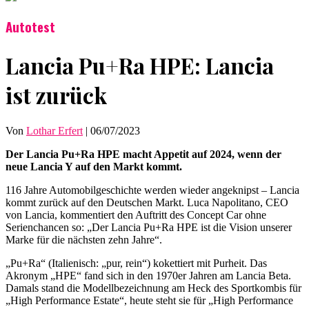
Autotest
Lancia Pu+Ra HPE: Lancia
ist zurück
Von
Lothar Erfert
|
06/07/2023
Der Lancia Pu+Ra HPE macht Appetit auf 2024, wenn der
neue Lancia Y auf den Markt kommt.
116 Jahre Automobilgeschichte werden wieder angeknipst – Lancia
kommt zurück auf den Deutschen Markt. Luca Napolitano, CEO
von Lancia, kommentiert den Auftritt des Concept Car ohne
Serienchancen so: „Der Lancia Pu+Ra HPE ist die Vision unserer
Marke für die nächsten zehn Jahre“.
„Pu+Ra“ (Italienisch: „pur, rein“) kokettiert mit Purheit. Das
Akronym „HPE“ fand sich in den 1970er Jahren am Lancia Beta.
Damals stand die Modellbezeichnung am Heck des Sportkombis für
„High Performance Estate“, heute steht sie für „High Performance