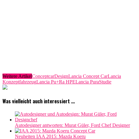
Weitere Artikel
Conceptcar
Design
Lancia Concept Car
Lancia
Konzeptfahrzeug
Lancia Pu+Ra HPE
Lancia Pura
Studie
Was vielleicht auch interessiert ...
Autodesigner antworten: Murat Güler, Ford Chef Designer
Neuheiten IAA 2015: Mazda Koeru