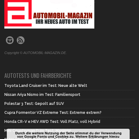
.
Copyright © AUTOMOBIL-MAGAZIN.DE.
AUTOTESTS UND FAHRBERICHTE
Toyota Land Cruiser im Test: Neue alte Welt
Nissan Ariya Nismo im Test: Familiensport
Polestar 3 Test: Gepolt auf SUV
Cupra Formentor VZ Extreme Test: Extreme extrem?
Honda CR-V e:HEV AWD Test: Voll Platz, voll Hybrid
Mini Countryman D im Test: Maximini
Durch die weitere Nutzung der Seite stimmst du der Verwendung
von Google Fonts und Cookies zu. Weitere Erklärungen hierzu