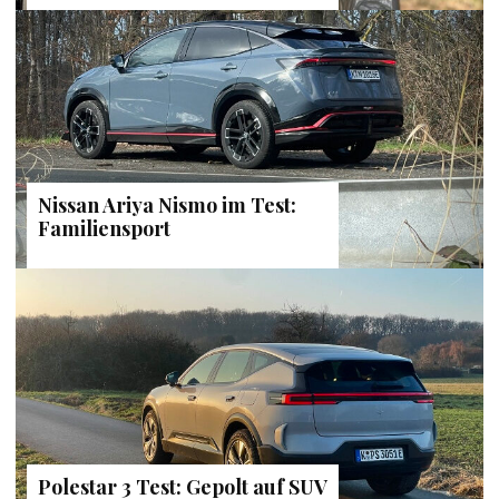
Nissan Ariya Nismo im Test:
Familiensport
Polestar 3 Test: Gepolt auf SUV