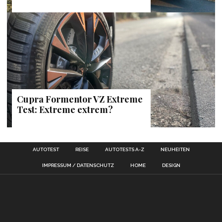
Cupra Formentor VZ Extreme
Test: Extreme extrem?
AUTOTEST
REISE
AUTOTESTS A-Z
NEUHEITEN
IMPRESSUM / DATENSCHUTZ
HOME
DESIGN