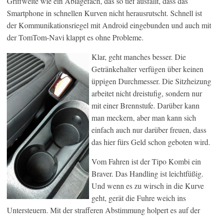
Griffweite wie ein Ablagefach, das so tief ausfällt, dass das
Smartphone in schnellen Kurven nicht herausrutscht. Schnell ist
der Kommunikationsriegel mit Android eingebunden und auch mit
der TomTom-Navi klappt es ohne Probleme.
Klar, geht manches besser. Die
Getränkehalter verfügen über keinen
üppigen Durchmesser. Die Sitzheizung
arbeitet nicht dreistufig, sondern nur
mit einer Brennstufe. Darüber kann
man meckern, aber man kann sich
einfach auch nur darüber freuen, dass
das hier fürs Geld schon geboten wird.
Vom Fahren ist der Tipo Kombi ein
Braver. Das Handling ist leichtfüßig.
Und wenn es zu wirsch in die Kurve
geht, gerät die Fuhre weich ins
Untersteuern. Mit der strafferen Abstimmung holpert es auf der