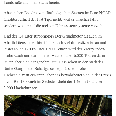
Landstraße auch mal etwas herein.
Aber sicher. Die drei von fünf möglichen Sternen im Euro NCAP-
Crashtest erhielt der Fiat Tipo nicht, weil er unsicher fährt,
sondern weil er auf die meisten Fahrassistenzsysteme verzichtet.
Und der 1,4-Liter-Turbomotor? Der Grundmotor tut auch im
Abarth Dienst, aber hier fühlt er sich viel domestizierter an und
leistet solide 120 PS. Bei 1.500 Touren wird der Vierzylinder-
Turbo wach und dann immer wacher, über 6.000 Touren dann
lauter, aber nie unangenehm laut. Dass schon in der Stadt der
fünfte Gang in der Schaltgasse liegt, lässt ein hohes
Drehzahlniveau erwarten, aber das bewahrheitet sich in der Praxis
nicht. Bei 130 km/h im Sechsten dreht der 1,4er mit sittlichen
3.200 Umdrehungen.