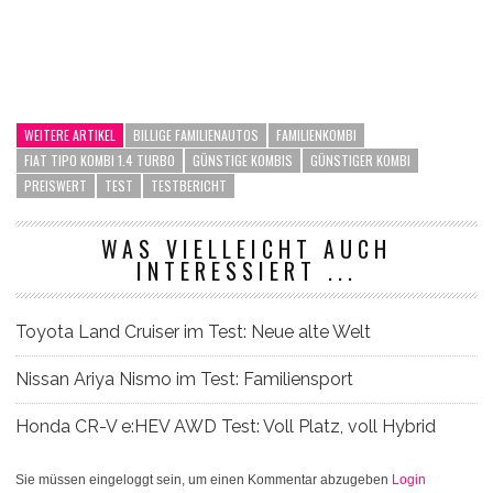
WEITERE ARTIKEL
BILLIGE FAMILIENAUTOS
FAMILIENKOMBI
FIAT TIPO KOMBI 1.4 TURBO
GÜNSTIGE KOMBIS
GÜNSTIGER KOMBI
PREISWERT
TEST
TESTBERICHT
WAS VIELLEICHT AUCH
INTERESSIERT ...
Toyota Land Cruiser im Test: Neue alte Welt
Nissan Ariya Nismo im Test: Familiensport
Honda CR-V e:HEV AWD Test: Voll Platz, voll Hybrid
Sie müssen eingeloggt sein, um einen Kommentar abzugeben
Login