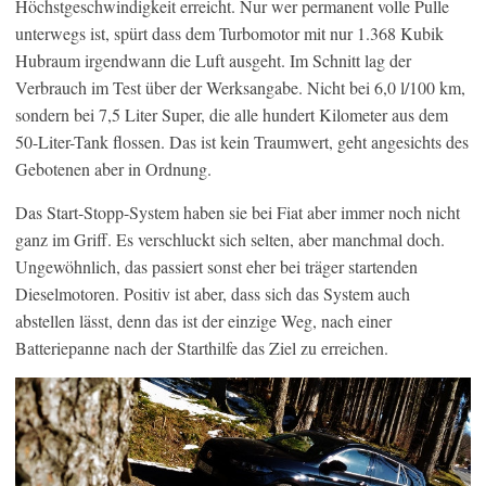
Höchstgeschwindigkeit erreicht. Nur wer permanent volle Pulle
unterwegs ist, spürt dass dem Turbomotor mit nur 1.368 Kubik
Hubraum irgendwann die Luft ausgeht. Im Schnitt lag der
Verbrauch im Test über der Werksangabe. Nicht bei 6,0 l/100 km,
sondern bei 7,5 Liter Super, die alle hundert Kilometer aus dem
50-Liter-Tank flossen. Das ist kein Traumwert, geht angesichts des
Gebotenen aber in Ordnung.
Das Start-Stopp-System haben sie bei Fiat aber immer noch nicht
ganz im Griff. Es verschluckt sich selten, aber manchmal doch.
Ungewöhnlich, das passiert sonst eher bei träger startenden
Dieselmotoren. Positiv ist aber, dass sich das System auch
abstellen lässt, denn das ist der einzige Weg, nach einer
Batteriepanne nach der Starthilfe das Ziel zu erreichen.