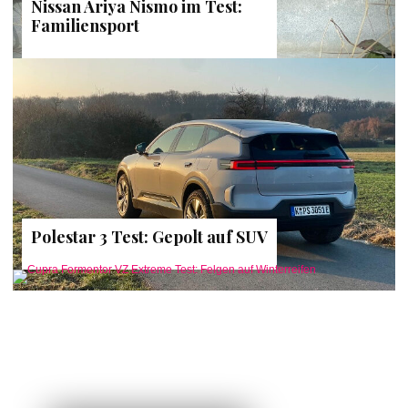
Nissan Ariya Nismo im Test:
Familiensport
Polestar 3 Test: Gepolt auf SUV