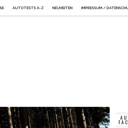
ISE
AUTOTESTS A-Z
NEUHEITEN
IMPRESSUM / DATENSCH
AU
FA