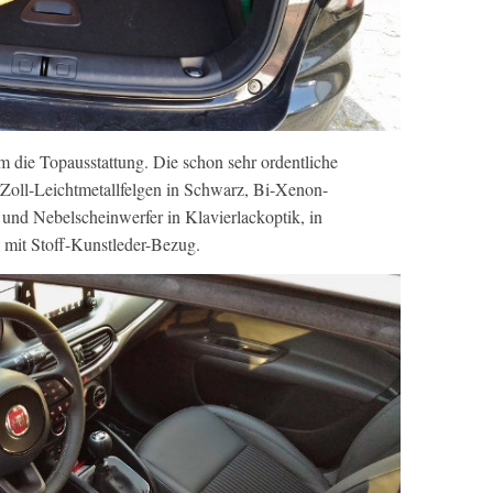
 die Topausstattung. Die schon sehr ordentliche
Zoll-Leichtmetallfelgen in Schwarz, Bi-Xenon-
 und Nebelscheinwerfer in Klavierlackoptik, in
e mit Stoff-Kunstleder-Bezug.