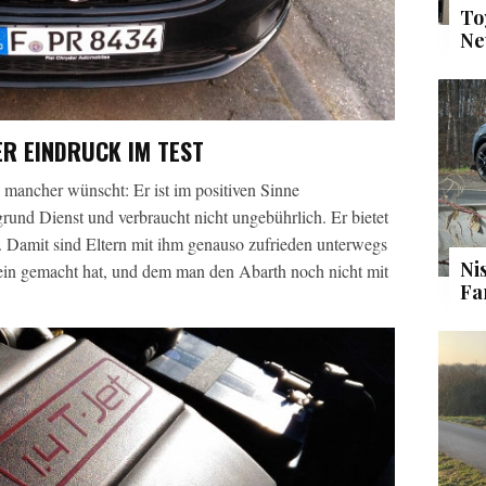
To
Ne
R EINDRUCK IM TEST
h mancher wünscht: Er ist im positiven Sinne
rgrund Dienst und verbraucht nicht ungebührlich. Er bietet
. Damit sind Eltern mit ihm genauso zufrieden unterwegs
Ni
ein gemacht hat, und dem man den Abarth noch nicht mit
Fa