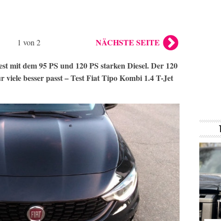
NÄCHSTE SEITE
1 von 2
st mit dem 95 PS und 120 PS starken Diesel. Der 120
ür viele besser passt – Test Fiat Tipo Kombi 1.4 T-Jet