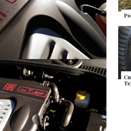
Po
Cu
Te