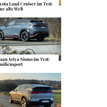
yota Land Cruiser im Test:
ue alte Welt
ssan Ariya Nismo im Test:
miliensport