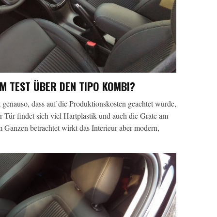
IM TEST ÜBER DEN TIPO KOMBI?
t genauso, dass auf die Produktionskosten geachtet wurde,
 Tür findet sich viel Hartplastik und auch die Grate am
Im Ganzen betrachtet wirkt das Interieur aber modern,