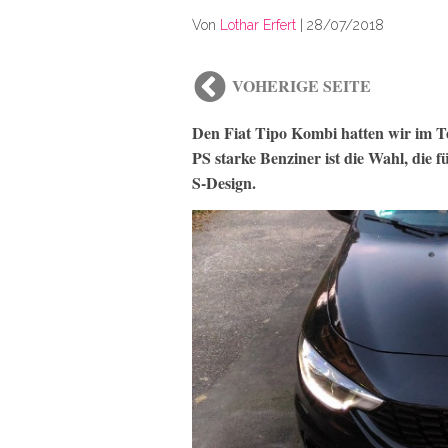
Von
Lothar Erfert
|
28/07/2018
VOHERIGE SEITE
Den Fiat Tipo Kombi hatten wir im Te
PS starke Benziner ist die Wahl, die f
S-Design.