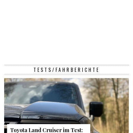
TESTS/FAHRBERICHTE
Toyota Land Cruiser im Test: