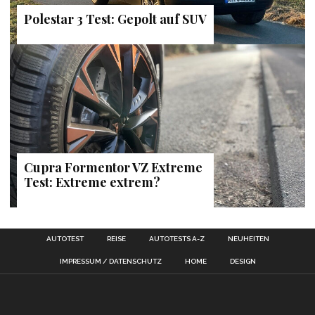
Polestar 3 Test: Gepolt auf SUV
Cupra Formentor VZ Extreme
Test: Extreme extrem?
AUTOTEST
REISE
AUTOTESTS A-Z
NEUHEITEN
IMPRESSUM / DATENSCHUTZ
HOME
DESIGN