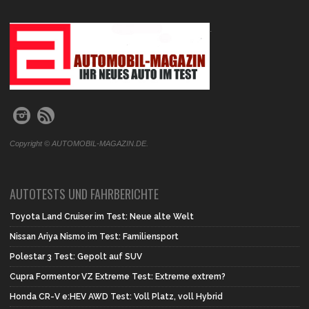
.
Copyright © AUTOMOBIL-MAGAZIN.DE.
AUTOTESTS UND FAHRBERICHTE
Toyota Land Cruiser im Test: Neue alte Welt
Nissan Ariya Nismo im Test: Familiensport
Polestar 3 Test: Gepolt auf SUV
Cupra Formentor VZ Extreme Test: Extreme extrem?
Honda CR-V e:HEV AWD Test: Voll Platz, voll Hybrid