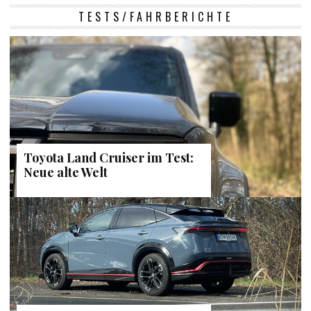
TESTS/FAHRBERICHTE
Toyota Land Cruiser im Test:
Neue alte Welt