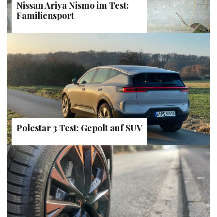
Nissan Ariya Nismo im Test:
Familiensport
Polestar 3 Test: Gepolt auf SUV