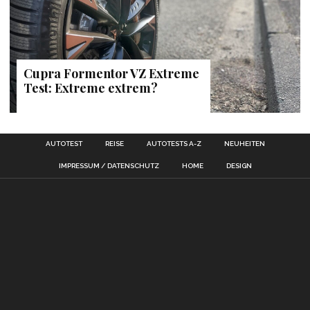
Cupra Formentor VZ Extreme
Test: Extreme extrem?
AUTOTEST
REISE
AUTOTESTS A-Z
NEUHEITEN
IMPRESSUM / DATENSCHUTZ
HOME
DESIGN