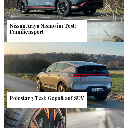
Nissan Ariya Nismo im Test:
Familiensport
Polestar 3 Test: Gepolt auf SUV