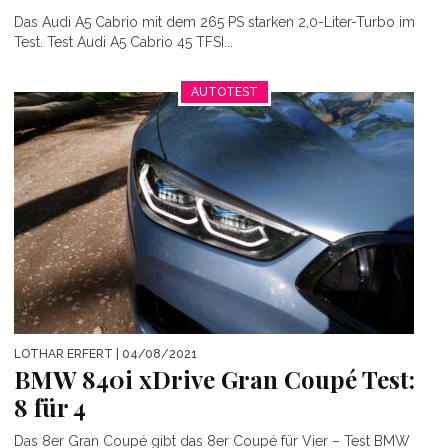
Das Audi A5 Cabrio mit dem 265 PS starken 2,0-Liter-Turbo im
Test. Test Audi A5 Cabrio 45 TFSI...
AUTOTEST
LOTHAR ERFERT
| 04/08/2021
BMW 840i xDrive Gran Coupé Test:
8 für 4
Das 8er Gran Coupé gibt das 8er Coupé für Vier – Test BMW