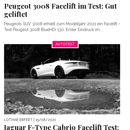
Peugeot 3008 Facelift im Test: Gut
geliftet
Peugeots SUV 3008 erhielt zum Modelljahr 2021 ein Facelift –
Test Peugeot 3008 BlueHDi 130. Erster Eindruck im...
AUTOTEST
LOTHAR ERFERT
| 15/08/2021
Jaguar F-Type Cabrio Facelift Test: