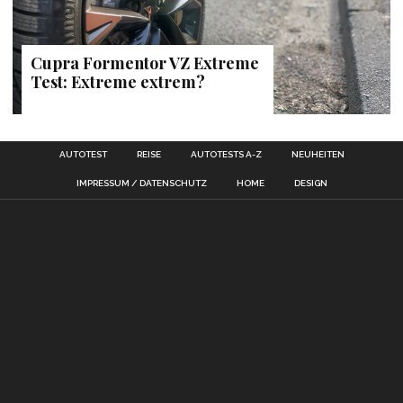
Cupra Formentor VZ Extreme
Test: Extreme extrem?
AUTOTEST
REISE
AUTOTESTS A-Z
NEUHEITEN
IMPRESSUM / DATENSCHUTZ
HOME
DESIGN