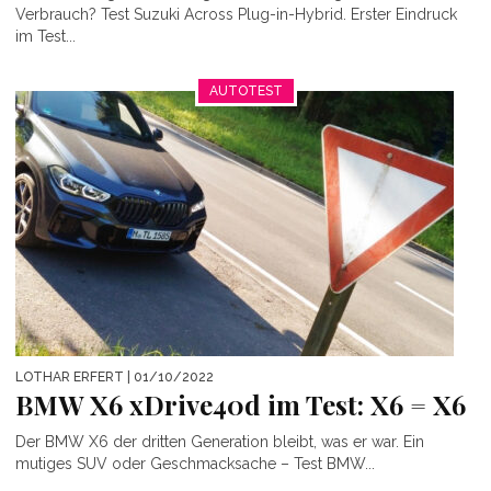
Verbrauch? Test Suzuki Across Plug-in-Hybrid. Erster Eindruck
im Test...
AUTOTEST
LOTHAR ERFERT
| 01/10/2022
BMW X6 xDrive40d im Test: X6 = X6
Der BMW X6 der dritten Generation bleibt, was er war. Ein
mutiges SUV oder Geschmacksache – Test BMW...