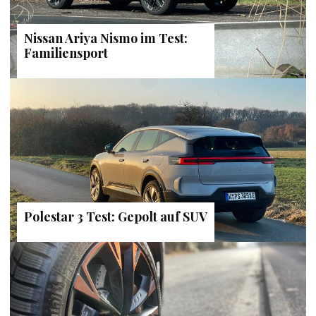
Nissan Ariya Nismo im Test:
Familiensport
Polestar 3 Test: Gepolt auf SUV