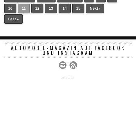
10
11
12
13
14
15
Next ›
Last »
AUTOMOBIL-MAGAZIN AUF FACEBOOK
UND INSTAGRAM
ANZEIGE