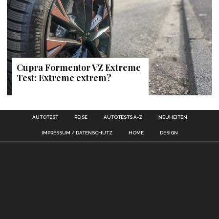
Cupra Formentor VZ Extreme
Test: Extreme extrem?
AUTOTEST
REISE
AUTOTESTS A-Z
NEUHEITEN
IMPRESSUM / DATENSCHUTZ
HOME
DESIGN