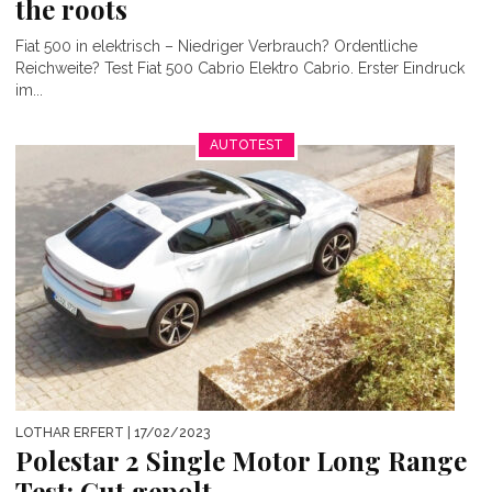
the roots
Fiat 500 in elektrisch – Niedriger Verbrauch? Ordentliche
Reichweite? Test Fiat 500 Cabrio Elektro Cabrio. Erster Eindruck
im...
AUTOTEST
LOTHAR ERFERT
| 17/02/2023
Polestar 2 Single Motor Long Range
Test: Gut gepolt