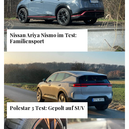
Nissan Ariya Nismo im Test:
Familiensport
Polestar 3 Test: Gepolt auf SUV