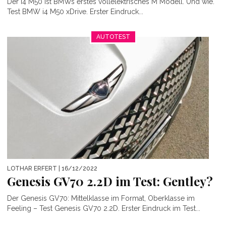
Der i4 M50 ist BMWs erstes vollelektrisches M Modell. Und wie.
Test BMW i4 M50 xDrive. Erster Eindruck...
AUTOTEST
LOTHAR ERFERT
| 16/12/2022
Genesis GV70 2.2D im Test: Gentley?
Der Genesis GV70: Mittelklasse im Format, Oberklasse im
Feeling – Test Genesis GV70 2.2D. Erster Eindruck im Test...