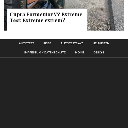
Cupra Formentor VZ Extreme
Test: Extreme extrem?
AUTOTEST
REISE
AUTOTESTS A-Z
NEUHEITEN
IMPRESSUM / DATENSCHUTZ
HOME
DESIGN