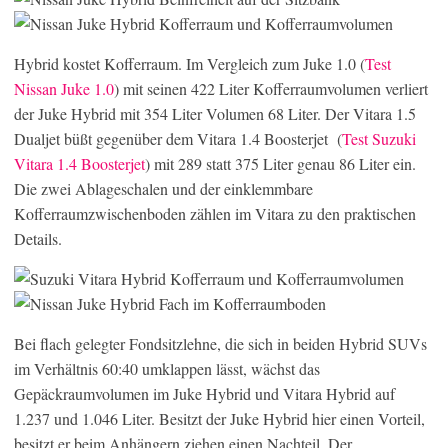
Hybrid kostet Kofferraum. Im Vergleich zum Juke 1.0 (
Test
Nissan Juke 1.0
) mit seinen 422 Liter Kofferraumvolumen verliert
der Juke Hybrid mit 354 Liter Volumen 68 Liter. Der Vitara 1.5
Dualjet büßt gegenüber dem Vitara 1.4 Boosterjet
(
Test Suzuki
Vitara 1.4 Boosterjet
) mit 289 statt 375 Liter genau 86 Liter ein.
Die zwei Ablageschalen und der einklemmbare
Kofferraumzwischenboden zählen im Vitara zu den praktischen
Details.
Bei flach gelegter Fondsitzlehne, die sich in beiden Hybrid SUVs
im Verhältnis 60:40 umklappen lässt, wächst das
Gepäckraumvolumen im Juke Hybrid und Vitara Hybrid auf
1.237 und 1.046 Liter. Besitzt der Juke Hybrid hier einen Vorteil,
besitzt er beim Anhängern ziehen einen Nachteil. Der