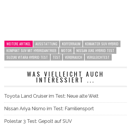
WEITERE ARTIKEL
AUSSTATTUNG
KOFFERRAUM
KOMAKTER SUV HYBRID
KOMPAKT SUV MIT HYBRIDANTRIEB
MOTOR
NISSAN JUKE HYBRID TEST
SUZUKI VITARA HYBRID TEST
TEST
VERBRAUCH
VERGLEICHTEST
WAS VIELLEICHT AUCH
INTERESSIERT ...
Toyota Land Cruiser im Test: Neue alte Welt
Nissan Ariya Nismo im Test: Familiensport
Polestar 3 Test: Gepolt auf SUV