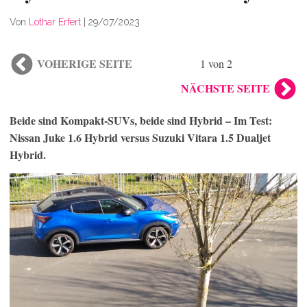
Von
Lothar Erfert
|
29/07/2023
VOHERIGE SEITE
1 von 2
NÄCHSTE SEITE
Beide sind Kompakt-SUVs, beide sind Hybrid – Im Test:
Nissan Juke 1.6 Hybrid versus Suzuki Vitara 1.5 Dualjet
Hybrid.