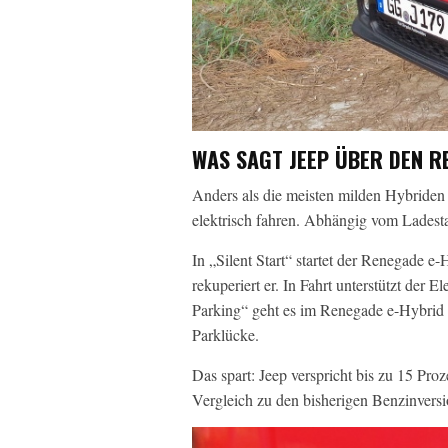
WAS SAGT JEEP ÜBER DEN R
Anders als die meisten milden Hybriden
elektrisch fahren. Abhängig vom Ladesta
In „Silent Start“ startet der Renegade 
rekuperiert er. In Fahrt unterstützt de
Parking“ geht es im Renegade e-Hybrid 
Parklücke.
Das spart: Jeep verspricht bis zu 15 P
Vergleich zu den bisherigen Benzinvers