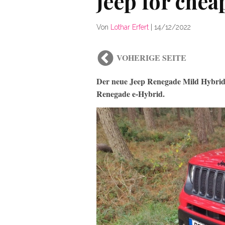
Jeep for chea
Von
Lothar Erfert
|
14/12/2022
VOHERIGE SEITE
Der neue Jeep Renegade Mild Hybrid
Renegade e-Hybrid.