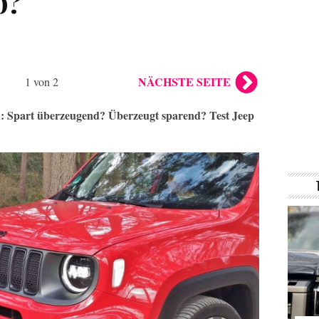
p?
NÄCHSTE SEITE
1 von 2
: Spart überzeugend? Überzeugt sparend? Test Jeep