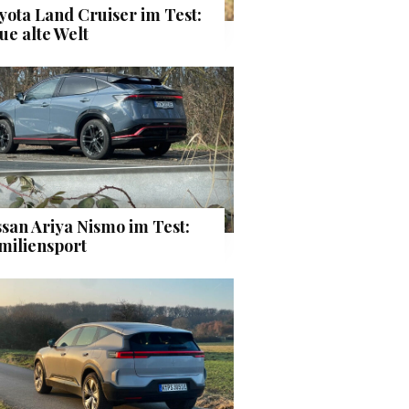
yota Land Cruiser im Test:
ue alte Welt
ssan Ariya Nismo im Test:
miliensport