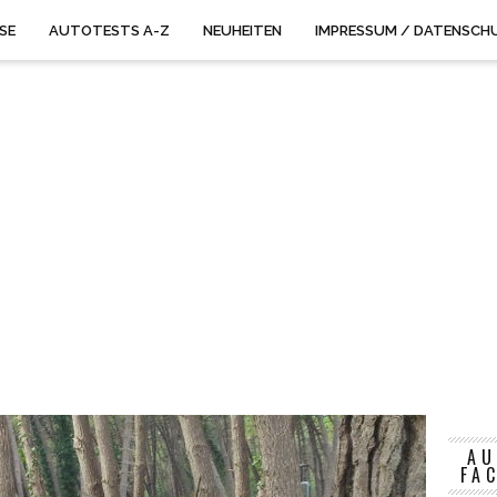
ISE
AUTOTESTS A-Z
NEUHEITEN
IMPRESSUM / DATENSCH
AU
FA