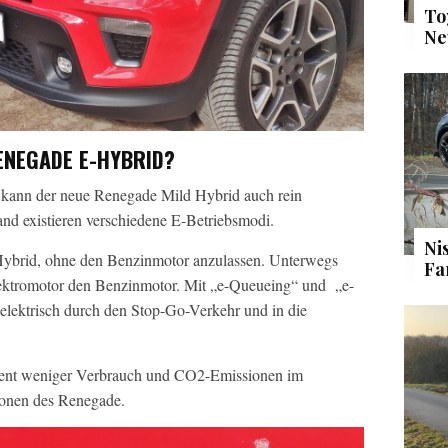
To
Ne
ENEGADE E-HYBRID?
 kann der neue Renegade Mild Hybrid auch rein
nd existieren verschiedene E-Betriebsmodi.
Ni
e-Hybrid, ohne den Benzinmotor anzulassen. Unterwegs
Fa
r Elektromotor den Benzinmotor. Mit „e-Queueing“ und „e-
elektrisch durch den Stop-Go-Verkehr und in die
rozent weniger Verbrauch und CO2-Emissionen im
ionen des Renegade.