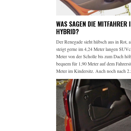
WAS SAGEN DIE MITFAHRER I
HYBRID?
Der Renegade sieht hübsch aus in Rot, ab
steigt gerne im 4,24 Meter langen SUV
Meter von der Scholle bis zum Dach höher
bequem für 1,90 Meter auf dem Fahrersit
Meter im Kindersitz. Auch noch nach 2.