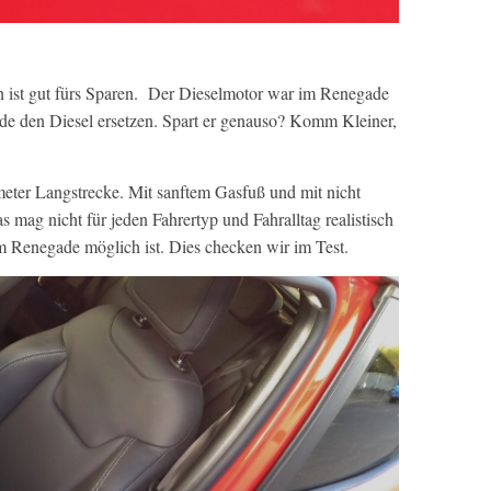
in ist gut fürs Sparen. Der Dieselmotor war im Renegade
e den Diesel ersetzen. Spart er genauso? Komm Kleiner,
eter Langstrecke. Mit sanftem Gasfuß und mit nicht
 mag nicht für jeden Fahrertyp und Fahralltag realistisch
im Renegade möglich ist. Dies checken wir im Test.