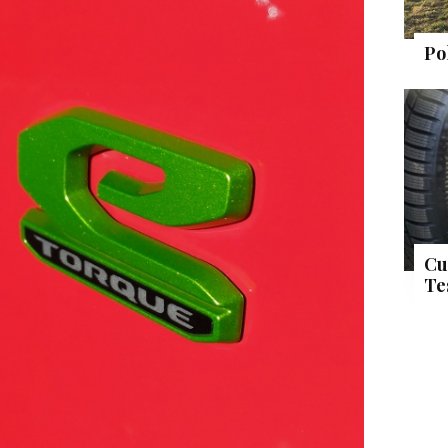
Po
Cu
Te