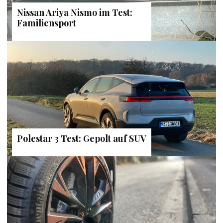
Nissan Ariya Nismo im Test:
Familiensport
Polestar 3 Test: Gepolt auf SUV