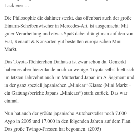
Lackierer …
Die Philosophie die dahinter steckt, das offenbart auch der große
Einarm-Scheibenwischer in Mercedes-Art, ist ausgemacht: Mit
guter Verarbeitung und etwas Spaß dabei drängt man auf den von
Fiat, Renault & Konsorten gut bestellten europäischen Mini-
Markt.
Das Toyota-Töchterchen Daihatsu ist zwar schon da. Gemerkt
haben es aber hierzulande noch zu wenige. Toyota selbst hielt sich
im letzten Jahrzehnt auch im Mutterland Japan im A-Segment und
in der ganz speziell japanischen „Minicar“-Klasse (Mini Markt –
ein Gattungsbericht: Japans „Minicars“) stark zurück. Das war
einmal.
Nun hat auch der größte japanische Autohersteller noch 7.000
Aygo in 2005 und 17.000 in den folgenden Jahren auf dem Plan.
Das große Twingo-Fressen hat begonnen. (2005)