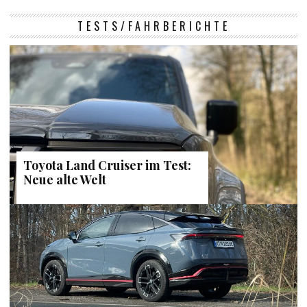
TESTS/FAHRBERICHTE
Toyota Land Cruiser im Test:
Neue alte Welt