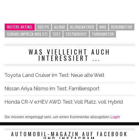
WEITERE ARTIKEL
300 PS
ALLRAD
ALLRADANTRIEB
AWD
BOXERMOTOR
SUBARU IMPREZA WRX STI
TEST
TESTBERICHT
TURBOMOTOR
WAS VIELLEICHT AUCH
INTERESSIERT ...
Toyota Land Cruiser im Test: Neue alte Welt
Nissan Ariya Nismo im Test: Familiensport
Honda CR-V e:HEV AWD Test: Voll Platz, voll Hybrid
Sie müssen eingeloggt sein, um einen Kommentar abzugeben
Login
AUTOMOBIL-MAGAZIN AUF FACEBOOK