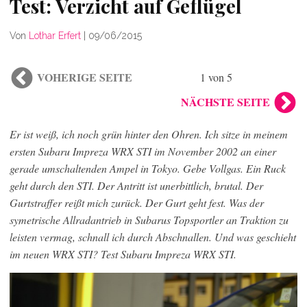
Test: Verzicht auf Geflügel
Von
Lothar Erfert
|
09/06/2015
VOHERIGE SEITE
1 von 5
NÄCHSTE SEITE
Er ist weiß, ich noch grün hinter den Ohren. Ich sitze in meinem
ersten Subaru Impreza WRX STI im November 2002 an einer
gerade umschaltenden Ampel in Tokyo. Gebe Vollgas. Ein Ruck
geht durch den STI. Der Antritt ist unerbittlich, brutal. Der
Gurtstraffer reißt mich zurück. Der Gurt geht fest. Was der
symetrische Allradantrieb in Subarus Topsportler an Traktion zu
leisten vermag, schnall ich durch Abschnallen. Und was geschieht
im neuen WRX STI? Test Subaru Impreza WRX STI.