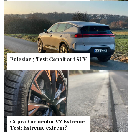
Polestar 3 Test: Gepolt auf SUV
Cupra Formentor VZ Extreme
Test: Extreme extrem?