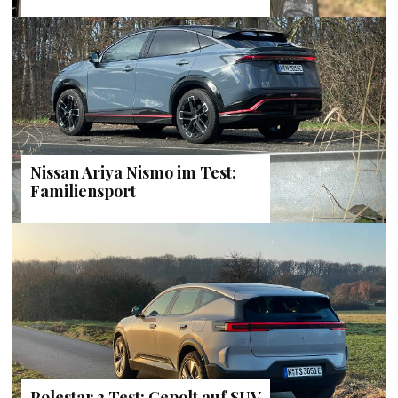
Nissan Ariya Nismo im Test:
Familiensport
Polestar 3 Test: Gepolt auf SUV