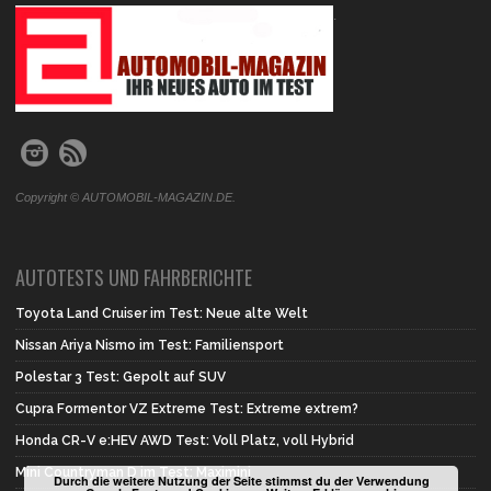
.
Copyright © AUTOMOBIL-MAGAZIN.DE.
AUTOTESTS UND FAHRBERICHTE
Toyota Land Cruiser im Test: Neue alte Welt
Nissan Ariya Nismo im Test: Familiensport
Polestar 3 Test: Gepolt auf SUV
Cupra Formentor VZ Extreme Test: Extreme extrem?
Honda CR-V e:HEV AWD Test: Voll Platz, voll Hybrid
Mini Countryman D im Test: Maximini
Durch die weitere Nutzung der Seite stimmst du der Verwendung