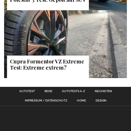
Cupra Formentor VZ Extreme
Test: Extreme extrem?
AUTOTEST
REISE
AUTOTESTS A-Z
NEUHEITEN
IMPRESSUM / DATENSCHUTZ
HOME
DESIGN