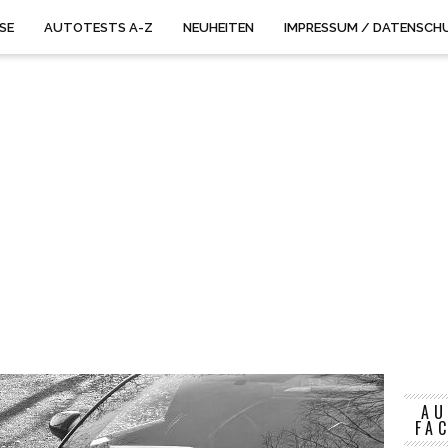
ISE
AUTOTESTS A-Z
NEUHEITEN
IMPRESSUM / DATENSCH
AU
FA