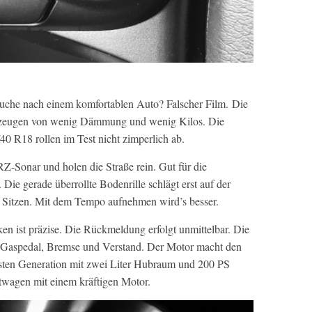
 Suche nach einem komfortablen Auto? Falscher Film. Die
 zeugen von wenig Dämmung und wenig Kilos. Die
0 R18 rollen im Test nicht zimperlich ab.
Z-Sonar und holen die Straße rein. Gut für die
ie gerade überrollte Bodenrille schlägt erst auf der
n Sitzen. Mit dem Tempo aufnehmen wird’s besser.
en ist präzise. Die Rückmeldung erfolgt unmittelbar. Die
 Gaspedal, Bremse und Verstand. Der Motor macht den
rsten Generation mit zwei Liter Hubraum und 200 PS
twagen mit einem kräftigen Motor.