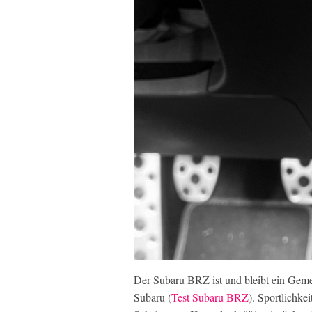
Der Subaru BRZ ist und bleibt ein Gem
Subaru (
Test Subaru BRZ
). Sportlichkei