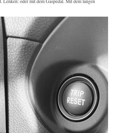
d. Lenken: oder mit dem Gaspedal. Mit dem langen