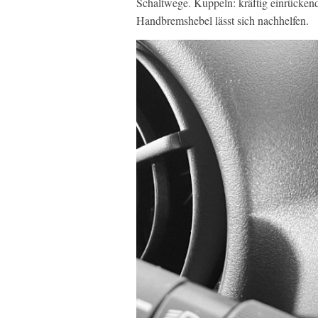
Schaltwege. Kuppeln: kräftig einrücken
Handbremshebel lässt sich nachhelfen.