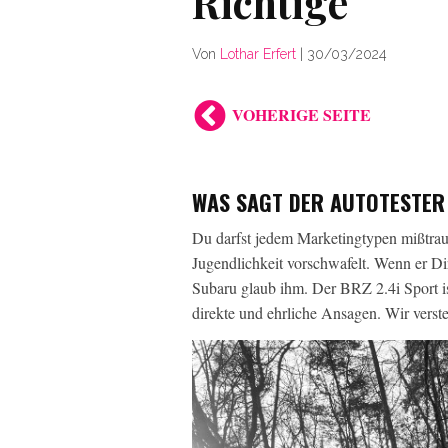
Richtige
Von
Lothar Erfert
|
30/03/2024
VOHERIGE SEITE
WAS SAGT DER AUTOTESTER
Du darfst jedem Marketingtypen mißtrau
Jugendlichkeit vorschwafelt. Wenn er D
Subaru glaub ihm. Der BRZ 2.4i Sport is
direkte und ehrliche Ansagen. Wir verste