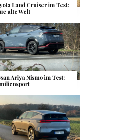
yota Land Cruiser im Test:
ue alte Welt
ssan Ariya Nismo im Test:
miliensport