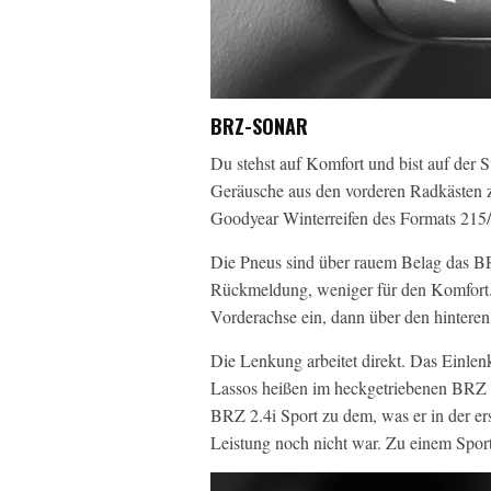
BRZ-SONAR
Du stehst auf Komfort und bist auf der
Geräusche aus den vorderen Radkästen
Goodyear Winterreifen des Formats 215/4
Die Pneus sind über rauem Belag das BR
Rückmeldung, weniger für den Komfort. D
Vorderachse ein, dann über den hintere
Die Lenkung arbeitet direkt. Das Einlenk
Lassos heißen im heckgetriebenen BRZ
BRZ 2.4i Sport zu dem, was er in der e
Leistung noch nicht war. Zu einem Spor