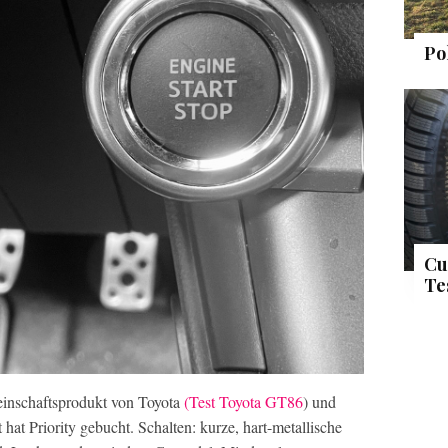
Po
Cu
Te
einschaftsprodukt von Toyota
(Test Toyota GT86
) und
t hat Priority gebucht. Schalten: kurze, hart-metallische