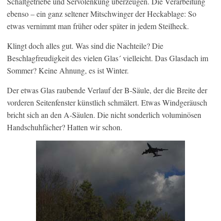
Schaltgetriebe und Servolenkung überzeugen. Die Verarbeitung
ebenso – ein ganz seltener Mitschwinger der Heckablage: So
etwas vernimmt man früher oder später in jedem Steilheck.
Klingt doch alles gut. Was sind die Nachteile? Die
Beschlagfreudigkeit des vielen Glas´ vielleicht. Das Glasdach im
Sommer? Keine Ahnung, es ist Winter.
Der etwas Glas raubende Verlauf der B-Säule, der die Breite der
vorderen Seitenfenster künstlich schmälert. Etwas Windgeräusch
bricht sich an den A-Säulen. Die nicht sonderlich voluminösen
Handschuhfächer? Hatten wir schon.