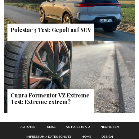
Polestar 3 Test: Gepolt auf SUV
Cupra Formentor VZ Extreme
Test: Extreme extrem?
AUTOTEST
REISE
AUTOTESTS A-Z
NEUHEITEN
IMPRESSUM / DATENSCHUTZ
HOME
DESIGN