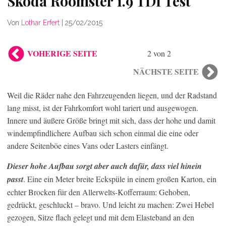
Skoda Roomster 1.9 TDI Test
Von
Lothar Erfert
|
25/02/2015
VOHERIGE SEITE
2 von 2
NÄCHSTE SEITE
Weil die Räder nahe den Fahrzeugenden liegen, und der Radstand
lang misst, ist der Fahrkomfort wohl tariert und ausgewogen.
Innere und äußere Größe bringt mit sich, dass der hohe und damit
windempfindlichere Aufbau sich schon einmal die eine oder
andere Seitenböe eines Vans oder Lasters einfängt.
Dieser hohe Aufbau sorgt aber auch dafür, dass viel hinein
passt
. Eine ein Meter breite Eckspüle in einem großen Karton, ein
echter Brocken für den Allerwelts-Kofferraum: Gehoben,
gedrückt, geschluckt – bravo. Und leicht zu machen: Zwei Hebel
gezogen, Sitze flach gelegt und mit dem Elasteband an den