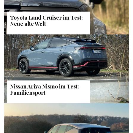
Toyota Land Cruiser im Test:
Neue alte Welt
Nissan Ariya Nismo im Test:
Familiensport