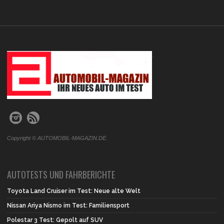
.
Copyright © AUTOMOBIL-MAGAZIN.DE.
AUTOTESTS UND FAHRBERICHTE
Toyota Land Cruiser im Test: Neue alte Welt
Nissan Ariya Nismo im Test: Familiensport
Polestar 3 Test: Gepolt auf SUV