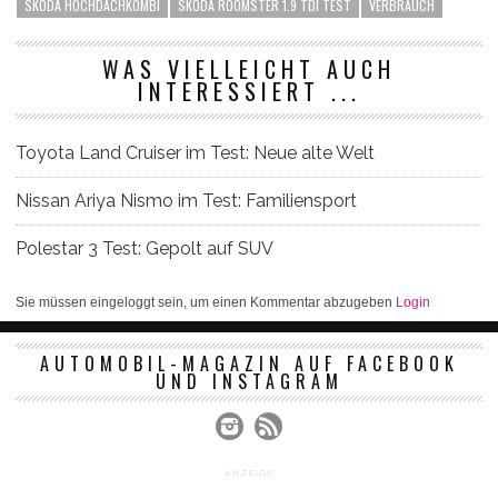
SKODA HOCHDACHKOMBI
SKODA ROOMSTER 1.9 TDI TEST
VERBRAUCH
WAS VIELLEICHT AUCH
INTERESSIERT ...
Toyota Land Cruiser im Test: Neue alte Welt
Nissan Ariya Nismo im Test: Familiensport
Polestar 3 Test: Gepolt auf SUV
Sie müssen eingeloggt sein, um einen Kommentar abzugeben
Login
AUTOMOBIL-MAGAZIN AUF FACEBOOK
UND INSTAGRAM
ANZEIGE