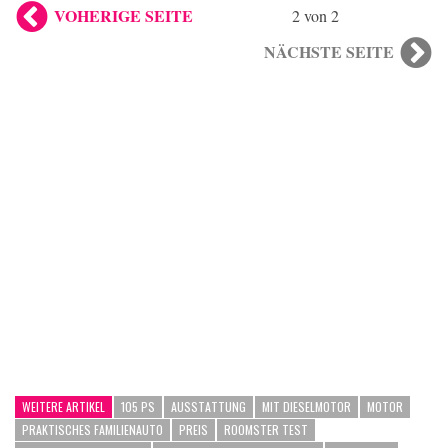
VOHERIGE SEITE
2 von 2
NÄCHSTE SEITE
WEITERE ARTIKEL
105 PS
AUSSTATTUNG
MIT DIESELMOTOR
MOTOR
PRAKTISCHES FAMILIENAUTO
PREIS
ROOMSTER TEST