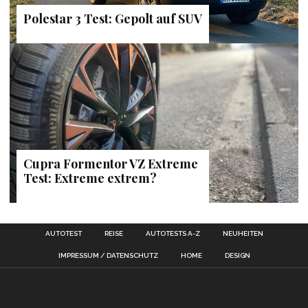
Polestar 3 Test: Gepolt auf SUV
Cupra Formentor VZ Extreme
Test: Extreme extrem?
AUTOTEST
REISE
AUTOTESTS A-Z
NEUHEITEN
IMPRESSUM / DATENSCHUTZ
HOME
DESIGN