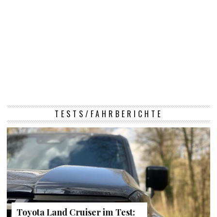
TESTS/FAHRBERICHTE
Toyota Land Cruiser im Test: