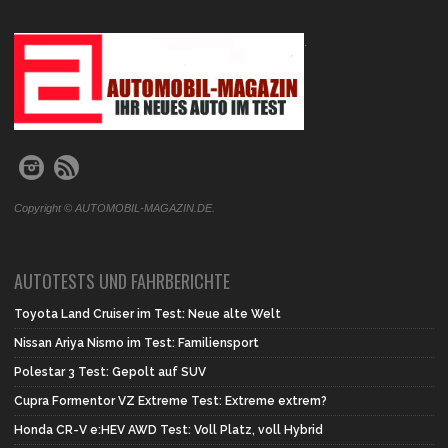
.
Copyright © AUTOMOBIL-MAGAZIN.DE.
AUTOTESTS UND FAHRBERICHTE
Toyota Land Cruiser im Test: Neue alte Welt
Nissan Ariya Nismo im Test: Familiensport
Polestar 3 Test: Gepolt auf SUV
Cupra Formentor VZ Extreme Test: Extreme extrem?
Honda CR-V e:HEV AWD Test: Voll Platz, voll Hybrid