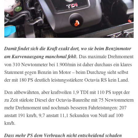
Damit findet sich die Kraft exakt dort, wo sie beim Benzinmotor
am Kurvenausgang manchmal fehl
t. Das maximale Drehmoment
von 310 Newtonmeter bei 1.900/min ist daher durchaus ein klares
Statement gegen Benzin im Motor – beim Durchzug sieht selbst
der mit 180 PS deutlich leistungsstärkere Octavia RS kein Land.
Den altbewährten, aber kraftvollen 1,9 TDI mit 110 PS toppt der
zu Zeit stärkste Diesel der Octavia-Baureihe mit 75 Newtonmetern
mehr Drehmoment und nochmals besseren Fahrleistungen: 207
anstatt 191 km/h, 9,7 anstatt 11,1 Sekunden von Null auf 100
km/h.
Dass mehr PS dem Verbrauch nicht entscheidend schaden