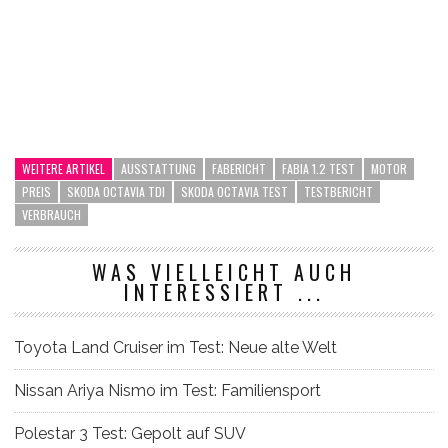
WEITERE ARTIKEL
AUSSTATTUNG
FABERICHT
FABIA 1.2 TEST
MOTOR
PREIS
SKODA OCTAVIA TDI
SKODA OCTAVIA TEST
TESTBERICHT
VERBRAUCH
WAS VIELLEICHT AUCH
INTERESSIERT ...
Toyota Land Cruiser im Test: Neue alte Welt
Nissan Ariya Nismo im Test: Familiensport
Polestar 3 Test: Gepolt auf SUV