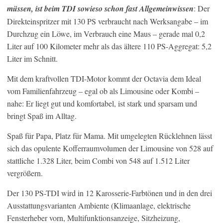
müssen, ist beim TDI sowieso schon fast Allgemeinwissen
: Der
Direkteinspritzer mit 130 PS verbraucht nach Werksangabe – im
Durchzug ein Löwe, im Verbrauch eine Maus – gerade mal 0,2
Liter auf 100 Kilometer mehr als das ältere 110 PS-Aggregat: 5,2
Liter im Schnitt.
Mit dem kraftvollen TDI-Motor kommt der Octavia dem Ideal
vom Familienfahrzeug – egal ob als Limousine oder Kombi –
nahe: Er liegt gut und komfortabel, ist stark und sparsam und
bringt Spaß im Alltag.
Spaß für Papa, Platz für Mama. Mit umgelegten Rücklehnen lässt
sich das opulente Kofferraumvolumen der Limousine von 528 auf
stattliche 1.328 Liter, beim Combi von 548 auf 1.512 Liter
vergrößern.
Der 130 PS-TDI wird in 12 Karosserie-Farbtönen und in den drei
Ausstattungsvarianten Ambiente (Klimaanlage, elektrische
Fensterheber vorn, Multifunktionsanzeige, Sitzheizung,