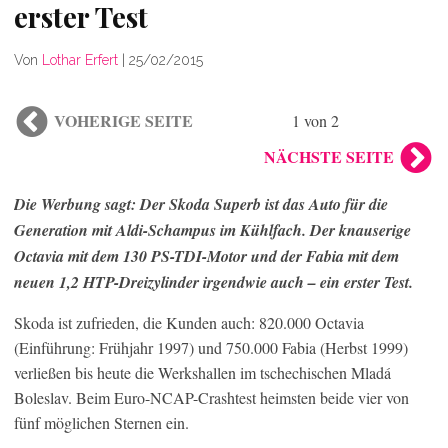
erster Test
Von
Lothar Erfert
|
25/02/2015
VOHERIGE SEITE
1 von 2
NÄCHSTE SEITE
Die Werbung sagt: Der Skoda Superb ist das Auto für die
Generation mit Aldi-Schampus im Kühlfach. Der knauserige
Octavia mit dem 130 PS-TDI-Motor und der Fabia mit dem
neuen 1,2 HTP-Dreizylinder irgendwie auch – ein erster Test.
Skoda ist zufrieden, die Kunden auch: 820.000 Octavia
(Einführung: Frühjahr 1997) und 750.000 Fabia (Herbst 1999)
verließen bis heute die Werkshallen im tschechischen Mladá
Boleslav. Beim Euro-NCAP-Crashtest heimsten beide vier von
fünf möglichen Sternen ein.