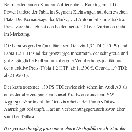
Beim bedeutenden Kunden-Zufriedenheits-Ranking von J.D.
Power landete der Fabia im Segment Kleinwagen auf dem zweiten
Platz. Die Kernaussage der Marke, viel Automobil zum attraktiven
Preis, verebbt auch bei den beiden neusten Skoda-Varianten nicht
im Marketing.
Die herausragenden Qualitäten von Octavia 1,9 TDI (130 PS) und
Fabia 1,2 HTP sind der großzügige Innenraum, der sehr große und
gut zugängliche Kofferraum, die gute Verarbeitungsqualität und
der attraktive Preis (Fabia 1,2 HTP: ab 11.390 €, Octavia 1,9 TDI:
ab 21.950 €).
Der kraftstrotzende 130 PS-TDI erwies sich schon im Audi A3 als
eines der überzeugendsten Diesel-Kraftwerke aus dem VW-
Aggregate-Sortiment. Im Octavia arbeitet der Pumpe-Düse-
Antrieb gut bedämpft. Hart im Verbrennungsgeräusch zwar, aber
sanft bei Teillast.
Der geräuschmäßig präsentere obere Drehzahlbereich ist in der