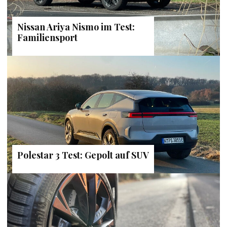
Nissan Ariya Nismo im Test:
Familiensport
Polestar 3 Test: Gepolt auf SUV