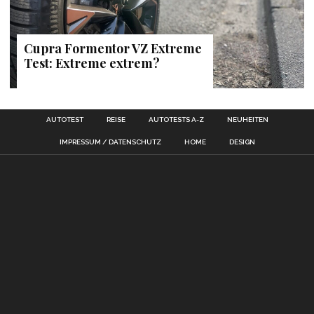
Cupra Formentor VZ Extreme
Test: Extreme extrem?
AUTOTEST
REISE
AUTOTESTS A-Z
NEUHEITEN
IMPRESSUM / DATENSCHUTZ
HOME
DESIGN