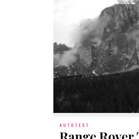
AUTOTEST
Range Rover 