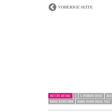
VOHERIGE SEITE
WEITERE ARTIKEL
3
6 ZYLINDER DIESEL
AUS
RANGE ROVER BMW
RANGE ROVER DIESEL TEST