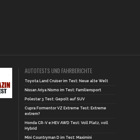
AUTOTESTS UND FAHRBERICHTE
Toyota Land Cruiser im Test: Neue alte Welt
Nissan Ariya Nismo im Test: Familiensport
Polestar 3 Test: Gepolt auf SUV
Cupra Formentor VZ Extreme Test: Extreme
extrem?
Honda CR-V e:HEV AWD Test: Voll Platz, voll
Hybrid
Mini Countryman D im Test: Maximini