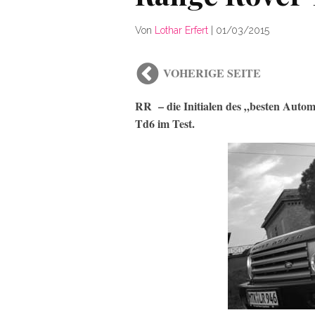
Von
Lothar Erfert
|
01/03/2015
VOHERIGE SEITE
RR – die Initialen des „besten Auto
Td6 im Test.