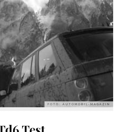
FOTO: AUTOMOBIL-MAGAZIN
Td6 Test