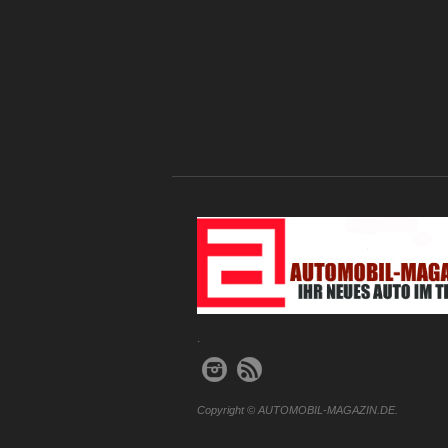
.
Copyright © AUTOMOBIL-MAGAZIN.DE.