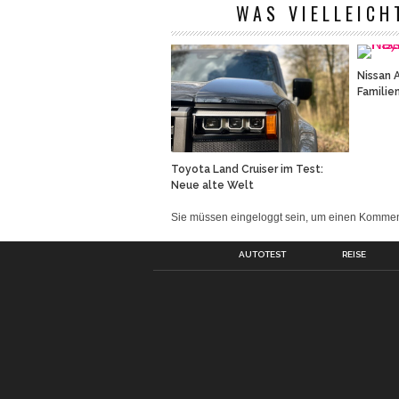
WAS VIELLEICH
Nissan 
Familie
Toyota Land Cruiser im Test:
Neue alte Welt
Sie müssen eingeloggt sein, um einen Komm
AUTOTEST
REISE