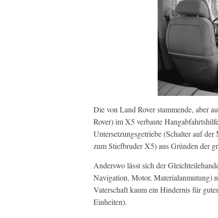
Die von Land Rover stammende, aber 
Rover) im X5 verbaute Hangabfahrtshilf
Untersetzungsgetriebe (Schalter auf der
zum Stiefbruder X5) aus Gründen der gr
Anderswo lässt sich der Gleichteilehan
Navigation, Motor, Materialanmutung) ni
Vaterschaft kaum ein Hindernis für gute
Einheiten).