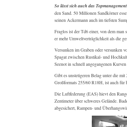
So lässt sich auch das Topmanagement 
den Sand. 50 Millionen Sandkörner esse
seinen Ackermann auch im tiefsten Sum
Fraglos ist der Td6 einer, von dem man 
er mehr Umweltverträglichkeit als die g
Versunken im Graben oder versunken vo
Spagat zwischen Rustikal- und Hochkult
Seenot in schnell angegangenen Kurven 
Gibt es unstetigeren Belag unter die mit
Großformats 255/60 R18H, ist auch für 
Die Luftfederung (EAS) hievt den Range
Zentimeter über schweres Gelände. Bade
abgesichert, Rampen- und Überhangswin