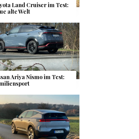
yota Land Cruiser im Test:
ue alte Welt
ssan Ariya Nismo im Test:
miliensport