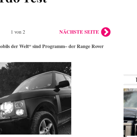
NÄCHSTE SEITE
1 von 2
mobils der Welt“ sind Programm– der Range Rover