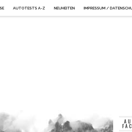
ISE
AUTOTESTS A-Z
NEUHEITEN
IMPRESSUM / DATENSCH
AU
FA