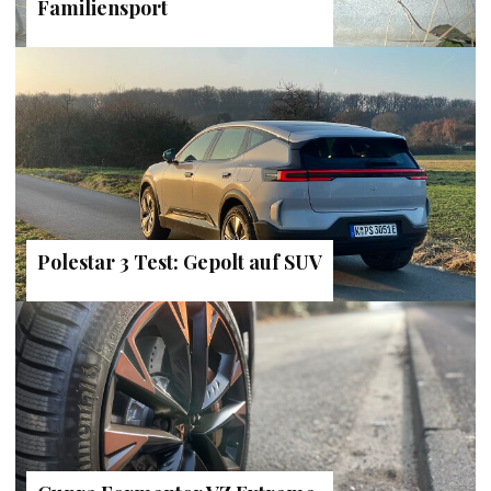
Familiensport
Polestar 3 Test: Gepolt auf SUV