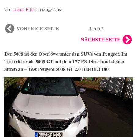
Von
Lothar Erfert
|
11/09/2019
VOHERIGE SEITE
1 von 2
NÄCHSTE SEITE
Der 5008 ist der Oberlöwe unter den SUVs von Peugeot. Im
Test tritt er als 5008 GT mit dem 177 PS-Diesel und sieben
Sitzen an – Test Peugeot 5008 GT 2.0 BlueHDi 180.