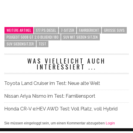
WEITERE ARTIKEL
177 PS DIESEL
7-SITZER
FAHRBERICHT
GROSSE SUVS
PEUGEOT 5008 GT 2.0 BLUEHDI 180
SUV MIT SIEBEN SITZEN
SUV SIEBENSITZER
TEST
WAS VIELLEICHT AUCH
INTERESSIERT ...
Toyota Land Cruiser im Test: Neue alte Welt
Nissan Ariya Nismo im Test: Familiensport
Honda CR-V e:HEV AWD Test: Voll Platz, voll Hybrid
Sie müssen eingeloggt sein, um einen Kommentar abzugeben
Login