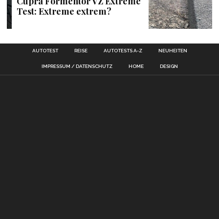
Cupra Formentor VZ Extreme
Test: Extreme extrem?
AUTOTEST
REISE
AUTOTESTS A-Z
NEUHEITEN
IMPRESSUM / DATENSCHUTZ
HOME
DESIGN