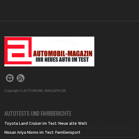
.
Copyright © AUTOMOBIL-MAGAZIN.DE.
AUTOTESTS UND FAHRBERICHTE
Toyota Land Cruiser im Test: Neue alte Welt
Nissan Ariya Nismo im Test: Familiensport