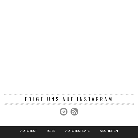
FOLGT UNS AUF INSTAGRAM
AUTOTEST
REISE
AUTOTESTS A-Z
NEUHEITEN