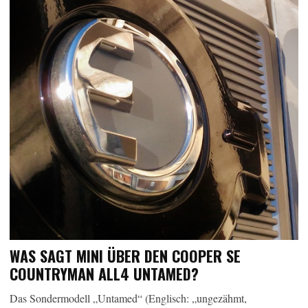
WAS SAGT MINI ÜBER DEN COOPER SE
COUNTRYMAN ALL4 UNTAMED?
Das Sondermodell „Untamed“ (Englisch: „ungezähmt,