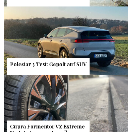
Polestar 3 Test: Gepolt auf SUV
Cupra Formentor VZ Extreme