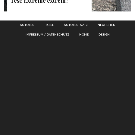
Test: Extreme extrem?
AUTOTEST
REISE
AUTOTESTS A-Z
NEUHEITEN
IMPRESSUM / DATENSCHUTZ
HOME
DESIGN