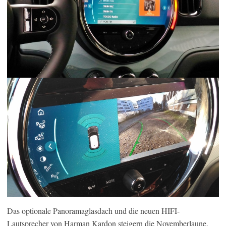
Das optionale Panoramaglasdach und die neuen HIFI-
Lautsprecher von Harman Kardon steigern die Novemberlaune.