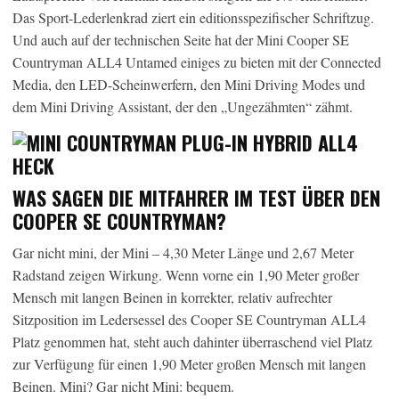
Das Sport-Lederlenkrad ziert ein editionsspezifischer Schriftzug.
Und auch auf der technischen Seite hat der Mini Cooper SE
Countryman ALL4 Untamed einiges zu bieten mit der Connected
Media, den LED-Scheinwerfern, den Mini Driving Modes und
dem Mini Driving Assistant, der den „Ungezähmten“ zähmt.
WAS SAGEN DIE MITFAHRER IM TEST ÜBER DEN
COOPER SE COUNTRYMAN?
Gar nicht mini, der Mini – 4,30 Meter Länge und 2,67 Meter
Radstand zeigen Wirkung. Wenn vorne ein 1,90 Meter großer
Mensch mit langen Beinen in korrekter, relativ aufrechter
Sitzposition im Ledersessel des Cooper SE Countryman ALL4
Platz genommen hat, steht auch dahinter überraschend viel Platz
zur Verfügung für einen 1,90 Meter großen Mensch mit langen
Beinen. Mini? Gar nicht Mini: bequem.