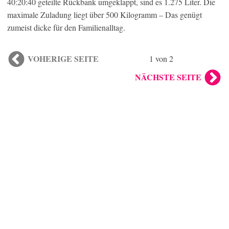
40:20:40 geteilte Rückbank umgeklappt, sind es 1.275 Liter. Die
maximale Zuladung liegt über 500 Kilogramm – Das genügt
zumeist dicke für den Familienalltag.
VOHERIGE SEITE
1 von 2
NÄCHSTE SEITE