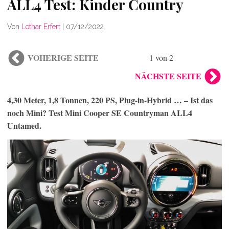
ALL4 Test: Kinder Country
Von
Lothar Erfert
|
07/12/2022
VOHERIGE SEITE
1 von 2
NÄCHSTE SEITE
4,30 Meter, 1,8 Tonnen, 220 PS, Plug-in-Hybrid … – Ist das
noch Mini? Test Mini Cooper SE Countryman ALL4
Untamed.